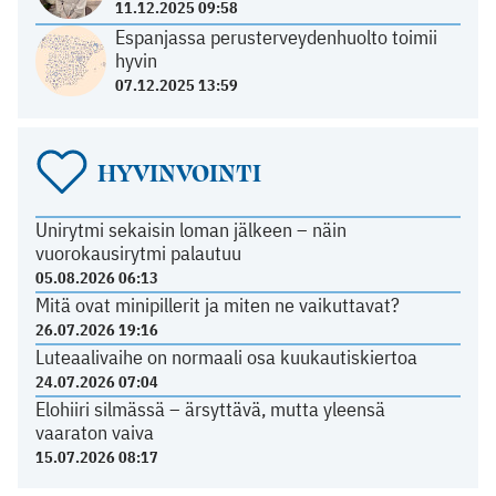
11.12.2025 09:58
Espanjassa perusterveydenhuolto toimii
hyvin
07.12.2025 13:59
HYVINVOINTI
Unirytmi sekaisin loman jälkeen – näin
vuorokausirytmi palautuu
05.08.2026 06:13
Mitä ovat minipillerit ja miten ne vaikuttavat?
26.07.2026 19:16
Luteaalivaihe on normaali osa kuukautiskiertoa
24.07.2026 07:04
Elohiiri silmässä – ärsyttävä, mutta yleensä
vaaraton vaiva
15.07.2026 08:17