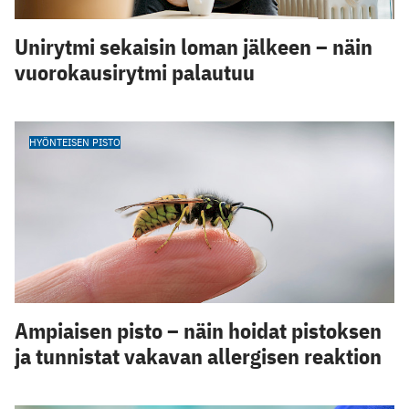
Unirytmi sekaisin loman jälkeen – näin
vuorokausirytmi palautuu
HYÖNTEISEN PISTO
Ampiaisen pisto – näin hoidat pistoksen
ja tunnistat vakavan allergisen reaktion