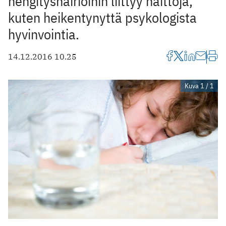
hengityshäiriöihin liittyy haittoja,
kuten heikentynyttä psykologista
hyvinvointia.
14.12.2016 10.25
Kuva 1 / 1