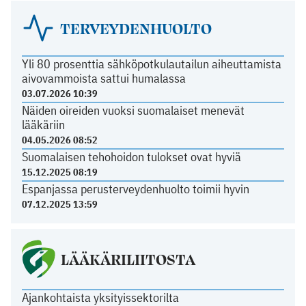
TERVEYDENHUOLTO
Yli 80 prosenttia sähköpotkulautailun aiheuttamista
aivovammoista sattui humalassa
03.07.2026 10:39
Näiden oireiden vuoksi suomalaiset menevät
lääkäriin
04.05.2026 08:52
Suomalaisen tehohoidon tulokset ovat hyviä
15.12.2025 08:19
Espanjassa perusterveydenhuolto toimii hyvin
07.12.2025 13:59
LÄÄKÄRILIITOSTA
Ajankohtaista yksityissektorilta