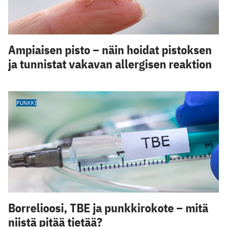
Ampiaisen pisto – näin hoidat pistoksen
ja tunnistat vakavan allergisen reaktion
PUNKKI
Borrelioosi, TBE ja punkkirokote – mitä
niistä pitää tietää?