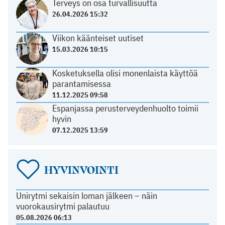
Terveys on osa turvallisuutta
26.04.2026 15:32
Viikon käänteiset uutiset
15.03.2026 10:15
Kosketuksella olisi monenlaista käyttöä
parantamisessa
11.12.2025 09:58
Espanjassa perusterveydenhuolto toimii
hyvin
07.12.2025 13:59
HYVINVOINTI
Unirytmi sekaisin loman jälkeen – näin
vuorokausirytmi palautuu
05.08.2026 06:13