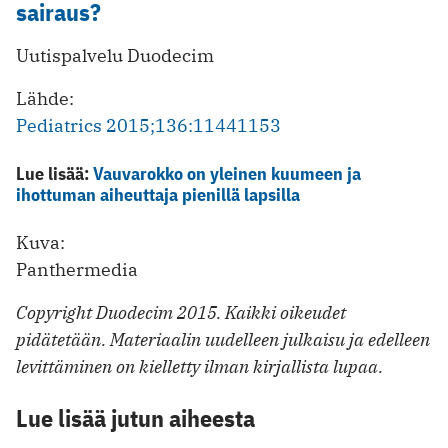
sairaus?
Uutispalvelu Duodecim
Lähde:
Pediatrics 2015;136:11441153
Lue lisää:
Vauvarokko on yleinen kuumeen ja
ihottuman aiheuttaja pienillä lapsilla
Kuva:
Panthermedia
Copyright Duodecim 2015. Kaikki oikeudet
pidätetään. Materiaalin uudelleen julkaisu ja edelleen
levittäminen on kielletty ilman kirjallista lupaa.
Lue lisää jutun aiheesta