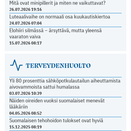
Mitä ovat minipillerit ja miten ne vaikuttavat?
26.07.2026 19:16
Luteaalivaihe on normaali osa kuukautiskiertoa
24.07.2026 07:04
Elohiiri silmässä – ärsyttävä, mutta yleensä
vaaraton vaiva
15.07.2026 08:17
TERVEYDENHUOLTO
Yli 80 prosenttia sähköpotkulautailun aiheuttamista
aivovammoista sattui humalassa
03.07.2026 10:39
Näiden oireiden vuoksi suomalaiset menevät
lääkäriin
04.05.2026 08:52
Suomalaisen tehohoidon tulokset ovat hyviä
15.12.2025 08:19