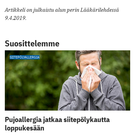
Artikkeli on julkaistu alun perin Lääkärilehdessä
9.4.2019.
Suosittelemme
SIITEPÖLYALLERGIA
Pujoallergia jatkaa siitepölykautta
loppukesään