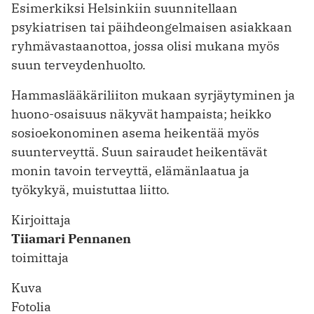
Esimerkiksi Helsinkiin suunnitellaan
psykiatrisen tai päihdeongelmaisen asiakkaan
ryhmävastaanottoa, jossa olisi mukana myös
suun terveydenhuolto.
Hammaslääkäriliiton mukaan syrjäytyminen ja
huono-osaisuus näkyvät hampaista; heikko
sosioekonominen asema heikentää myös
suunterveyttä. Suun sairaudet heikentävät
monin tavoin terveyttä, elämänlaatua ja
työkykyä, muistuttaa liitto.
Kirjoittaja
Tiiamari Pennanen
toimittaja
Kuva
Fotolia