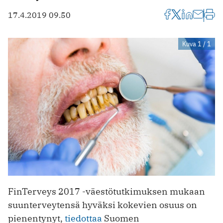
17.4.2019 09.50
Kuva 1 / 1
FinTerveys 2017 -väestötutkimuksen mukaan
suunterveytensä hyväksi kokevien osuus on
pienentynyt,
tiedottaa
Suomen