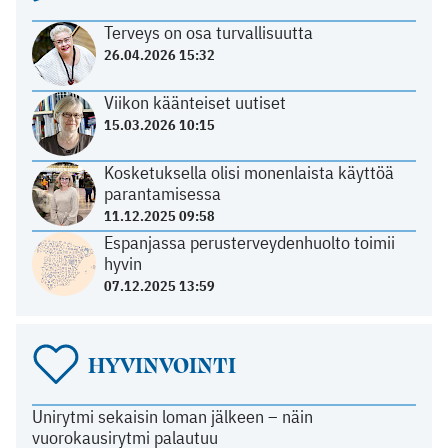
Terveys on osa turvallisuutta
26.04.2026 15:32
Viikon käänteiset uutiset
15.03.2026 10:15
Kosketuksella olisi monenlaista käyttöä
parantamisessa
11.12.2025 09:58
Espanjassa perusterveydenhuolto toimii
hyvin
07.12.2025 13:59
HYVINVOINTI
Unirytmi sekaisin loman jälkeen – näin
vuorokausirytmi palautuu