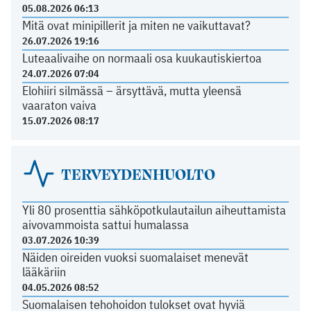
05.08.2026 06:13
Mitä ovat minipillerit ja miten ne vaikuttavat?
26.07.2026 19:16
Luteaalivaihe on normaali osa kuukautiskiertoa
24.07.2026 07:04
Elohiiri silmässä – ärsyttävä, mutta yleensä
vaaraton vaiva
15.07.2026 08:17
TERVEYDENHUOLTO
Yli 80 prosenttia sähköpotkulautailun aiheuttamista
aivovammoista sattui humalassa
03.07.2026 10:39
Näiden oireiden vuoksi suomalaiset menevät
lääkäriin
04.05.2026 08:52
Suomalaisen tehohoidon tulokset ovat hyviä