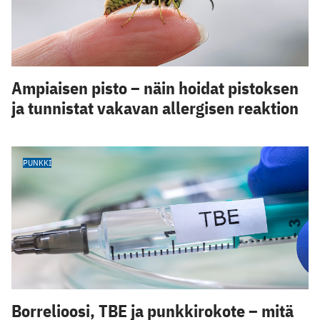
Ampiaisen pisto – näin hoidat pistoksen
ja tunnistat vakavan allergisen reaktion
PUNKKI
Borrelioosi, TBE ja punkkirokote – mitä