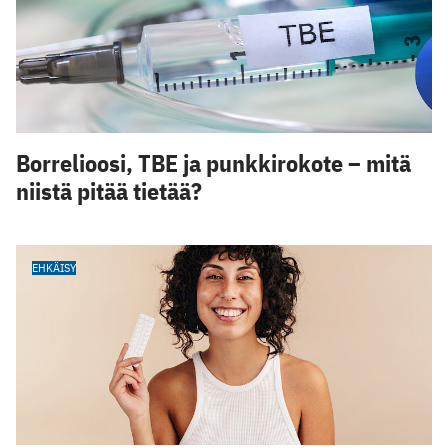
Borrelioosi, TBE ja punkkirokote – mitä
niistä pitää tietää?
EHKÄISY