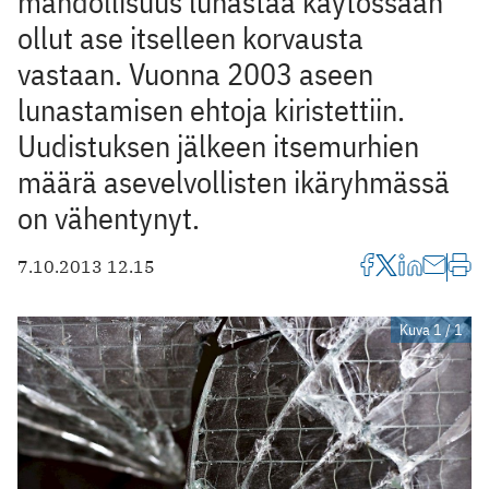
mahdollisuus lunastaa käytössään
ollut ase itselleen korvausta
vastaan. Vuonna 2003 aseen
lunastamisen ehtoja kiristettiin.
Uudistuksen jälkeen itsemurhien
määrä asevelvollisten ikäryhmässä
on vähentynyt.
7.10.2013 12.15
Kuva 1 / 1