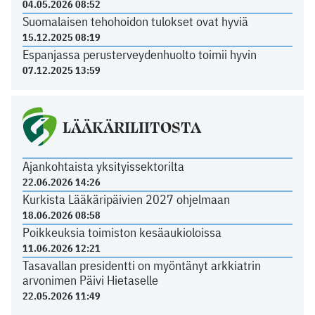
04.05.2026 08:52
Suomalaisen tehohoidon tulokset ovat hyviä
15.12.2025 08:19
Espanjassa perusterveydenhuolto toimii hyvin
07.12.2025 13:59
LÄÄKÄRILIITOSTA
Ajankohtaista yksityissektorilta
22.06.2026 14:26
Kurkista Lääkäripäivien 2027 ohjelmaan
18.06.2026 08:58
Poikkeuksia toimiston kesäaukioloissa
11.06.2026 12:21
Tasavallan presidentti on myöntänyt arkkiatrin
arvonimen Päivi Hietaselle
22.05.2026 11:49