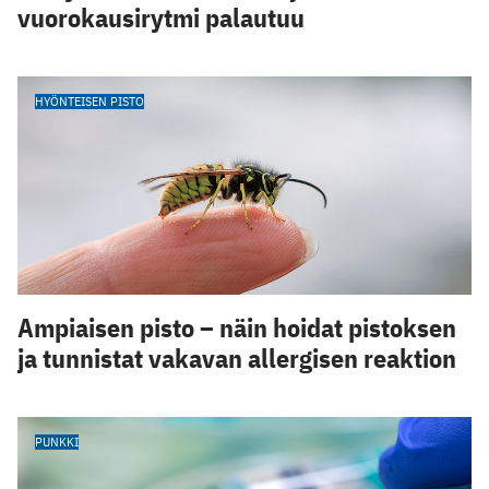
vuorokausirytmi palautuu
HYÖNTEISEN PISTO
Ampiaisen pisto – näin hoidat pistoksen
ja tunnistat vakavan allergisen reaktion
PUNKKI