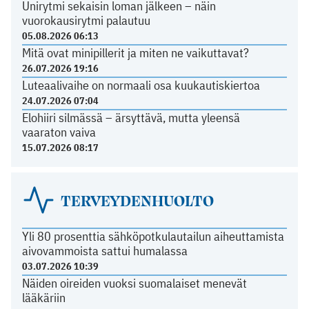
Unirytmi sekaisin loman jälkeen – näin
vuorokausirytmi palautuu
05.08.2026 06:13
Mitä ovat minipillerit ja miten ne vaikuttavat?
26.07.2026 19:16
Luteaalivaihe on normaali osa kuukautiskiertoa
24.07.2026 07:04
Elohiiri silmässä – ärsyttävä, mutta yleensä
vaaraton vaiva
15.07.2026 08:17
TERVEYDENHUOLTO
Yli 80 prosenttia sähköpotkulautailun aiheuttamista
aivovammoista sattui humalassa
03.07.2026 10:39
Näiden oireiden vuoksi suomalaiset menevät
lääkäriin