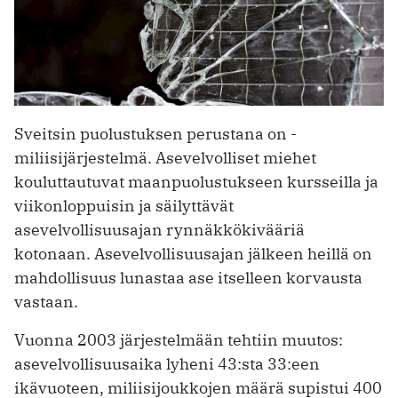
Sveitsin puolustuksen perustana on ­
miliisijärjestelmä. Asevelvolliset miehet
kouluttautuvat maanpuolustukseen kursseilla ja
viikonloppuisin ja säilyttävät
asevelvollisuusajan rynnäkkökivääriä
kotonaan. Asevelvollisuusajan jälkeen heillä on
mahdollisuus lunastaa ase itselleen korvausta
vastaan.
Vuonna 2003 järjestelmään tehtiin muutos:
asevelvollisuusaika lyheni 43:sta 33:een
ikävuoteen, miliisijoukkojen määrä supistui 400