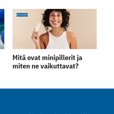
EHKÄISY
Mitä ovat minipillerit ja
miten ne vaikuttavat?