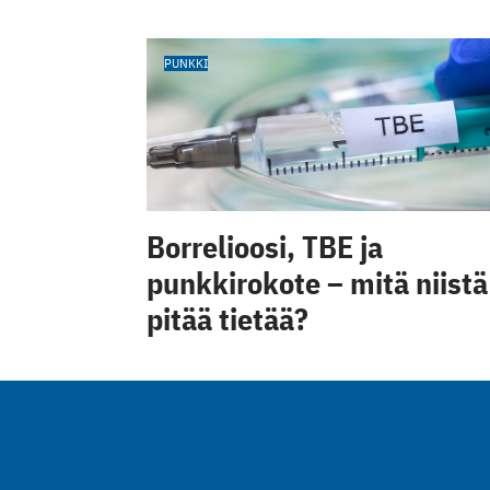
PUNKKI
Borrelioosi, TBE ja
punkkirokote – mitä niistä
pitää tietää?