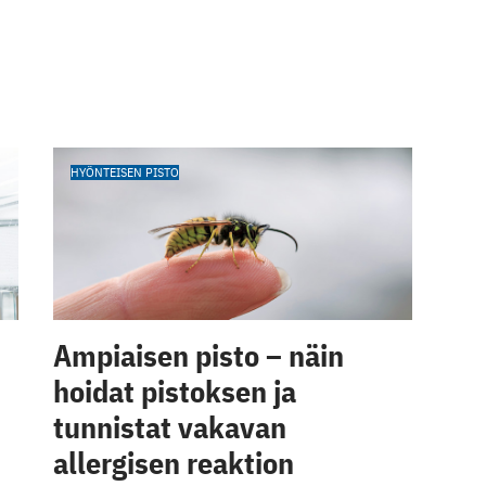
HYÖNTEISEN PISTO
Ampiaisen pisto – näin
hoidat pistoksen ja
tunnistat vakavan
allergisen reaktion