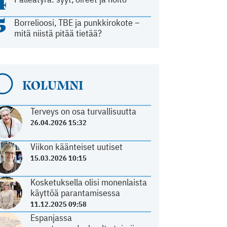
4
5
Borrelioosi, TBE ja punkkirokote –
mitä niistä pitää tietää?
KOLUMNI
Terveys on osa turvallisuutta
26.04.2026 15:32
Viikon käänteiset uutiset
15.03.2026 10:15
Kosketuksella olisi monenlaista
käyttöä parantamisessa
11.12.2025 09:58
Espanjassa