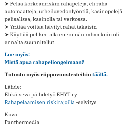
➤ Pelaa korkeanriskin rahapelejä, eli raha-
automaatteja, urheiluvedonlyöntiä, kasinopelejä
pelisalissa, kasinolla tai verkossa.
➤ Yrittää voittaa hävityt rahat takaisin
➤ Käyttää pelikerralla enemmän rahaa kuin oli
ennalta suunnitellut
Lue myös:
Mistä apua rahapeliongelmaan?
Tutustu myös riippuvuustesteihin
täällä.
Lähde:
Ehkäisevä päihdetyö EHYT ry
Rahapelaamisen riskirajoilla
-selvitys
Kuva:
Panthermedia