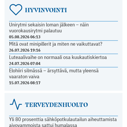
HYVINVOINTI
Unirytmi sekaisin loman jälkeen – näin
vuorokausirytmi palautuu
05.08.2026 06:13
Mitä ovat minipillerit ja miten ne vaikuttavat?
26.07.2026 19:16
Luteaalivaihe on normaali osa kuukautiskiertoa
24.07.2026 07:04
Elohiiri silmässä – ärsyttävä, mutta yleensä
vaaraton vaiva
15.07.2026 08:17
TERVEYDENHUOLTO
Yli 80 prosenttia sähköpotkulautailun aiheuttamista
aivovammoista sattui humalassa