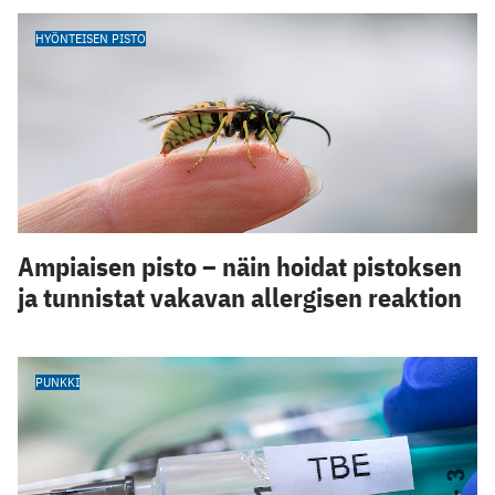
HYÖNTEISEN PISTO
Ampiaisen pisto – näin hoidat pistoksen
ja tunnistat vakavan allergisen reaktion
PUNKKI