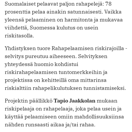
Suomalaiset pelaavat paljon rahapelejä: 78
prosenttia pelaa ainakin satunnaisesti. Vaikka
yleensä pelaaminen on harmitonta ja mukavaa
viihdettä, Suomessa kulutus on usein
riskitasolla.
Yhdistyksen tuore Rahapelaamisen riskirajoilla -
selvitys pureutuu aiheeseen. Selvityksen
yhteydessä huomio kohdistui
riskirahapelaamisen tuntomerkkeihin ja
projektissa on kehitteillä oma mittarinsa
riskialttiin rahapelikulutuksen tunnistamiseksi.
Projektin päällikkö
Tapio Jaakkolan
mukaan
riskipelaaja on rahapelaaja, joka pelaa usein ja
käyttää pelaamiseen omiin mahdollisuuksiinsa
nähden runsaasti aikaa ja/tai rahaa.