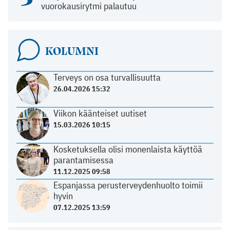
vuorokausirytmi palautuu
KOLUMNI
Terveys on osa turvallisuutta
26.04.2026 15:32
Viikon käänteiset uutiset
15.03.2026 10:15
Kosketuksella olisi monenlaista käyttöä
parantamisessa
11.12.2025 09:58
Espanjassa perusterveydenhuolto toimii
hyvin
07.12.2025 13:59