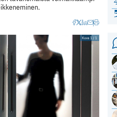
heikkeneminen.
Kuva 1 / 1