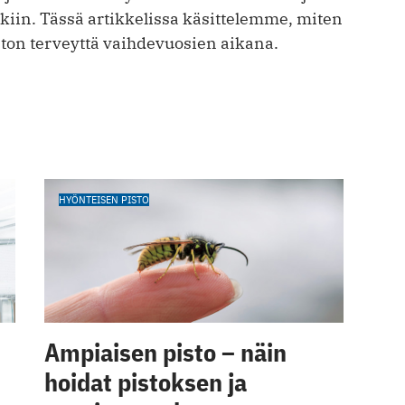
kiin. Tässä artikkelissa käsittelemme, miten
uston terveyttä vaihdevuosien aikana.
HYÖNTEISEN PISTO
Ampiaisen pisto – näin
hoidat pistoksen ja