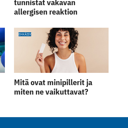
tunnistat vakavan
allergisen reaktion
EHKÄISY
Mitä ovat minipillerit ja
miten ne vaikuttavat?