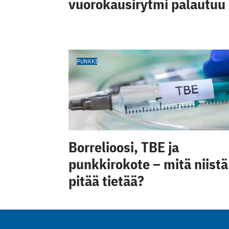
vuorokausirytmi palautuu
PUNKKI
Borrelioosi, TBE ja
punkkirokote – mitä niistä
pitää tietää?