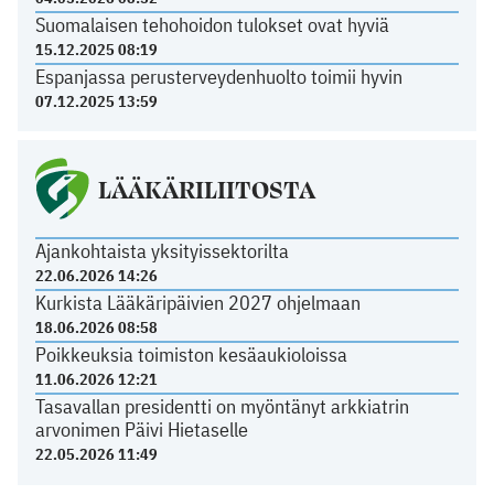
Suomalaisen tehohoidon tulokset ovat hyviä
15.12.2025 08:19
Espanjassa perusterveydenhuolto toimii hyvin
07.12.2025 13:59
LÄÄKÄRILIITOSTA
Ajankohtaista yksityissektorilta
22.06.2026 14:26
Kurkista Lääkäripäivien 2027 ohjelmaan
18.06.2026 08:58
Poikkeuksia toimiston kesäaukioloissa
11.06.2026 12:21
Tasavallan presidentti on myöntänyt arkkiatrin
arvonimen Päivi Hietaselle
22.05.2026 11:49