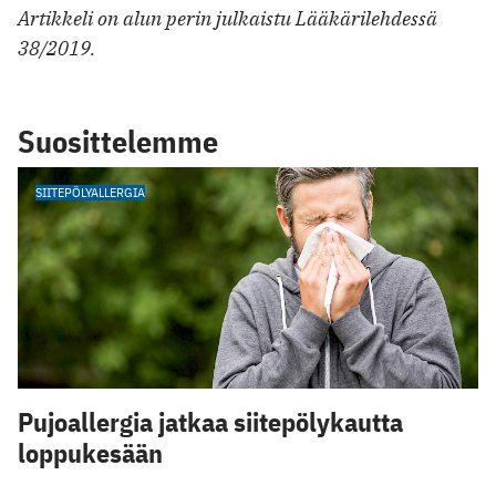
Artikkeli on alun perin julkaistu Lääkärilehdessä
38/2019.
Suosittelemme
SIITEPÖLYALLERGIA
Pujoallergia jatkaa siitepölykautta
loppukesään