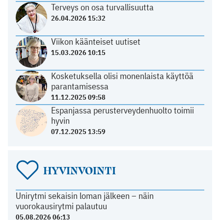
Terveys on osa turvallisuutta
26.04.2026 15:32
Viikon käänteiset uutiset
15.03.2026 10:15
Kosketuksella olisi monenlaista käyttöä
parantamisessa
11.12.2025 09:58
Espanjassa perusterveydenhuolto toimii
hyvin
07.12.2025 13:59
HYVINVOINTI
Unirytmi sekaisin loman jälkeen – näin
vuorokausirytmi palautuu
05.08.2026 06:13