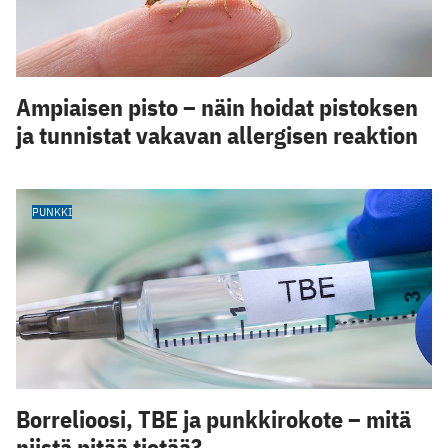
Ampiaisen pisto – näin hoidat pistoksen
ja tunnistat vakavan allergisen reaktion
PUNKKI
Borrelioosi, TBE ja punkkirokote – mitä
niistä pitää tietää?