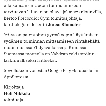
että kansansairauden tunnistamiseen
tarvittavan laitteen on oltava jokaisen ulottuvilla,
kertoo Precordior Oy:n toimitusjohtaja,
kardiologian dosentti
Juuso Blomster
.
Yritys on patentoinut gyroskoopin käyttämisen
sydämen ­toiminnan mittaamiseen rintakehältä
muun muassa Yhdysvalloissa ja Kiinassa.
Suomessa tuotteella on Valviran rekisteröinti ­
lääkinnälliseksi laitteeksi.
Sovelluksen voi ostaa Google Play -kaupasta tai
AppStoresta.
Kirjoittaja
Heli Mikkola
toimittaja