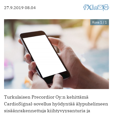
27.9.2019 08.04
Kuva 1 / 1
Turkulaisen Precordior Oy:n kehittämä
CardioSignal-­sovellus hyödyntää älypuhelimeen
sisäänrakennettuja kiihtyvyysanturia ja