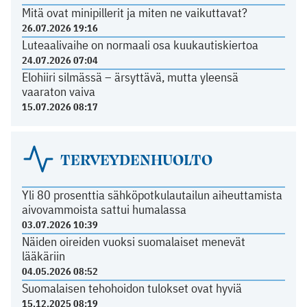
Mitä ovat minipillerit ja miten ne vaikuttavat?
26.07.2026 19:16
Luteaalivaihe on normaali osa kuukautiskiertoa
24.07.2026 07:04
Elohiiri silmässä – ärsyttävä, mutta yleensä
vaaraton vaiva
15.07.2026 08:17
TERVEYDENHUOLTO
Yli 80 prosenttia sähköpotkulautailun aiheuttamista
aivovammoista sattui humalassa
03.07.2026 10:39
Näiden oireiden vuoksi suomalaiset menevät
lääkäriin
04.05.2026 08:52
Suomalaisen tehohoidon tulokset ovat hyviä
15.12.2025 08:19