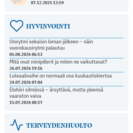
07.12.2025 13:59
HYVINVOINTI
Unirytmi sekaisin loman jälkeen – näin
vuorokausirytmi palautuu
05.08.2026 06:13
Mitä ovat minipillerit ja miten ne vaikuttavat?
26.07.2026 19:16
Luteaalivaihe on normaali osa kuukautiskiertoa
24.07.2026 07:04
Elohiiri silmässä – ärsyttävä, mutta yleensä
vaaraton vaiva
15.07.2026 08:17
TERVEYDENHUOLTO