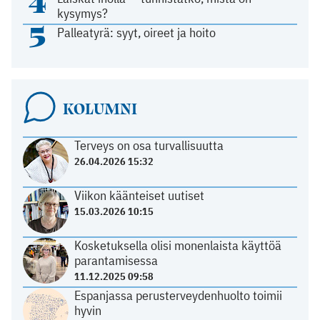
4
kysymys?
5
Palleatyrä: syyt, oireet ja hoito
KOLUMNI
Terveys on osa turvallisuutta
26.04.2026 15:32
Viikon käänteiset uutiset
15.03.2026 10:15
Kosketuksella olisi monenlaista käyttöä
parantamisessa
11.12.2025 09:58
Espanjassa perusterveydenhuolto toimii
hyvin