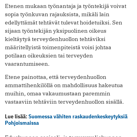
Etenen mukaan työnantaja ja työntekijä voivat
sopia työnkuvan rajauksista, mikäli lain
edellyttämät tehtävät tulevat hoidetuiksi. Sen
sijaan työntekijän yksipuolinen oikeus
kieltäytyä terveydenhuollon tehtäviksi
määritellyistä toimenpiteistä voisi johtaa
potilaan oikeuksien tai terveyden
vaarantumiseen.
Etene painottaa, että terveydenhuollon
ammattihenkilöllä on mahdollisuus hakeutua
muihin, omaa vakaumustaan paremmin
vastaaviin tehtäviin terveydenhuollon sisällä.
Lue lisää:
Suomessa vähiten raskaudenkeskeytyksiä
Pohjoismaissa