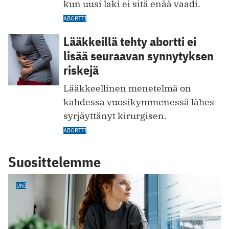
kun uusi laki ei sitä enää vaadi.
ABORTTI
Lääkkeillä tehty abortti ei
lisää seuraavan synnytyksen
riskejä
Lääkkeellinen menetelmä on
kahdessa vuosikymmenessä lähes
syrjäyttänyt kirurgisen.
ABORTTI
Suosittelemme
UNI