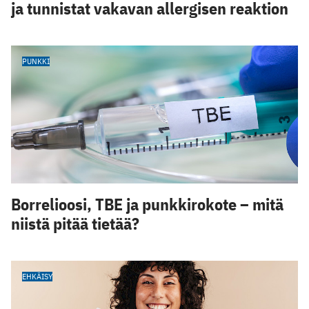
ja tunnistat vakavan allergisen reaktion
PUNKKI
Borrelioosi, TBE ja punkkirokote – mitä
niistä pitää tietää?
EHKÄISY