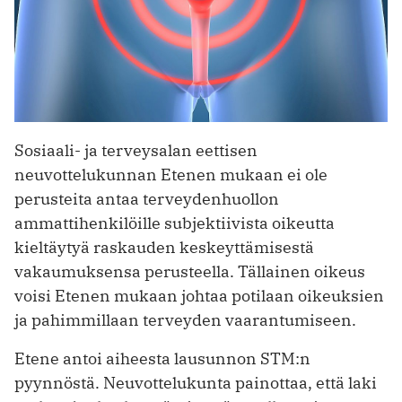
Sosiaali- ja terveysalan eettisen
neuvottelukunnan Etenen mukaan ei ole
perusteita antaa terveydenhuollon
ammattihenkilöille subjektiivista oikeutta
kieltäytyä raskauden keskeyttämisestä
vakaumuksensa perusteella. Tällainen oikeus
voisi Etenen mukaan johtaa potilaan oikeuksien
ja pahimmillaan terveyden vaarantumiseen.
Etene antoi aiheesta lausunnon STM:n
pyynnöstä. Neuvottelukunta painottaa, että laki