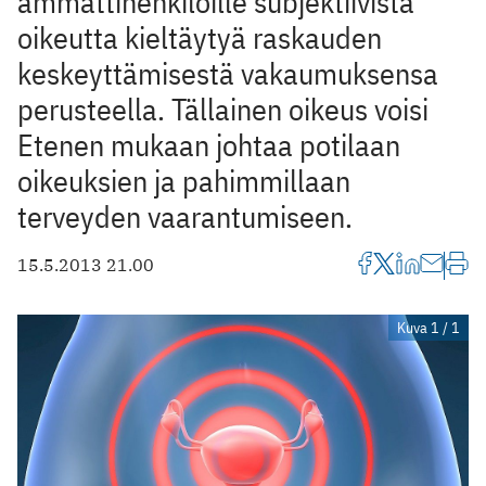
ammattihenkilöille subjektiivista
oikeutta kieltäytyä raskauden
keskeyttämisestä vakaumuksensa
perusteella. Tällainen oikeus voisi
Etenen mukaan johtaa potilaan
oikeuksien ja pahimmillaan
terveyden vaarantumiseen.
15.5.2013 21.00
Kuva 1 / 1