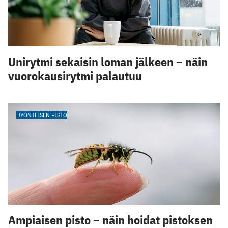
Unirytmi sekaisin loman jälkeen – näin
vuorokausirytmi palautuu
HYÖNTEISEN PISTO
Ampiaisen pisto – näin hoidat pistoksen