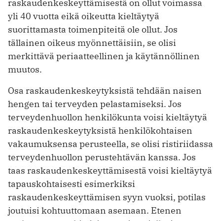
raskaudenkeskeyttämisestä on ollut voimassa
yli 40 vuotta eikä oikeutta kieltäytyä
suorittamasta toimenpiteitä ole ollut. Jos
tällainen oikeus myönnettäisiin, se olisi
merkittävä periaatteellinen ja käytännöllinen
muutos.
Osa raskaudenkeskeytyksistä tehdään naisen
hengen tai terveyden pelastamiseksi. Jos
terveydenhuollon henkilökunta voisi kieltäytyä
raskaudenkeskeytyksistä henkilökohtaisen
vakaumuksensa perusteella, se olisi ristiriidassa
terveydenhuollon perustehtävän kanssa. Jos
taas raskaudenkeskeyttämisestä voisi kieltäytyä
tapauskohtaisesti esimerkiksi
raskaudenkeskeyttämisen syyn vuoksi, potilas
joutuisi kohtuuttomaan asemaan. Etenen