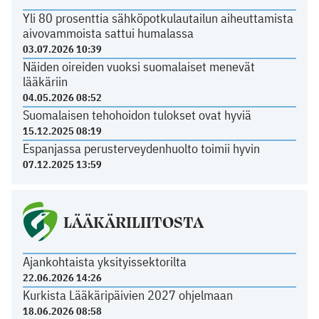
Yli 80 prosenttia sähköpotkulautailun aiheuttamista
aivovammoista sattui humalassa
03.07.2026 10:39
Näiden oireiden vuoksi suomalaiset menevät
lääkäriin
04.05.2026 08:52
Suomalaisen tehohoidon tulokset ovat hyviä
15.12.2025 08:19
Espanjassa perusterveydenhuolto toimii hyvin
07.12.2025 13:59
LÄÄKÄRILIITOSTA
Ajankohtaista yksityissektorilta
22.06.2026 14:26
Kurkista Lääkäripäivien 2027 ohjelmaan
18.06.2026 08:58