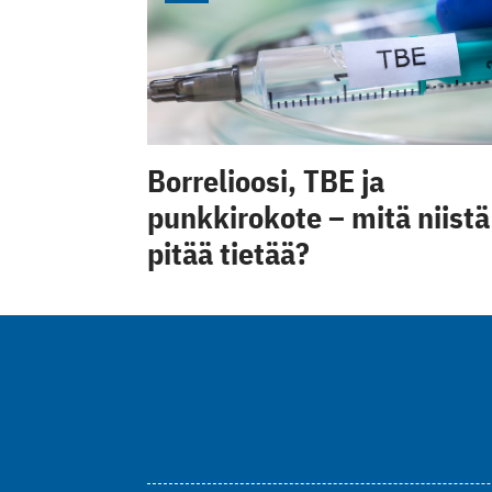
Borrelioosi, TBE ja
punkkirokote – mitä niistä
pitää tietää?