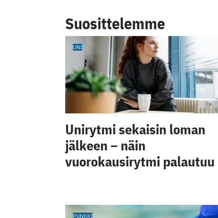
Suosittelemme
UNI
Unirytmi sekaisin loman
jälkeen – näin
vuorokausirytmi palautuu
PUNKKI