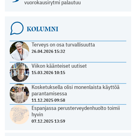
vuorokausirytmi palautuu
KOLUMNI
Terveys on osa turvallisuutta
26.04.2026 15:32
Viikon käänteiset uutiset
15.03.2026 10:15
Kosketuksella olisi monenlaista käyttöä
parantamisessa
11.12.2025 09:58
Espanjassa perusterveydenhuolto toimii
hyvin
07.12.2025 13:59