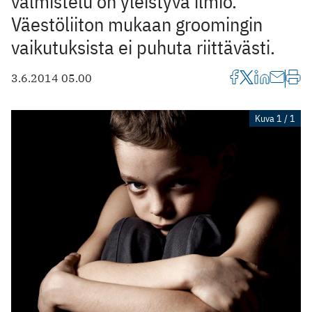
valmistelu on yleistyvä ilmiö.
Väestöliiton mukaan groomingin
vaikutuksista ei puhuta riittävästi.
3.6.2014 05.00
Kuva 1 / 1