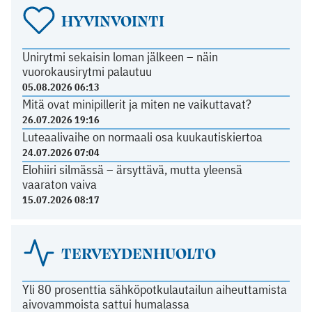
HYVINVOINTI
Unirytmi sekaisin loman jälkeen – näin
vuorokausirytmi palautuu
05.08.2026 06:13
Mitä ovat minipillerit ja miten ne vaikuttavat?
26.07.2026 19:16
Luteaalivaihe on normaali osa kuukautiskiertoa
24.07.2026 07:04
Elohiiri silmässä – ärsyttävä, mutta yleensä
vaaraton vaiva
15.07.2026 08:17
TERVEYDENHUOLTO
Yli 80 prosenttia sähköpotkulautailun aiheuttamista
aivovammoista sattui humalassa