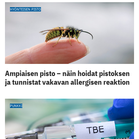
HYÖNTEISEN PISTO
Ampiaisen pisto – näin hoidat pistoksen
ja tunnistat vakavan allergisen reaktion
PUNKKI