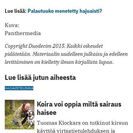
Lue lisää:
Palautuuko menetetty hajuaisti?
Kuva:
Panthermedia
Copyright Duodecim 2015. Kaikki oikeudet
pidätetään. Materiaalin uudelleen julkaisu ja edelleen
levittäminen on kielletty ilman kirjallista lupaa.
Lue lisää jutun aiheesta
HAJUAISTI
ELINIKÄ
Koira voi oppia miltä sairaus
haisee
Tuomas Klockars on tutkinut kirsun
käyttöä virtsatietulehduksen ja