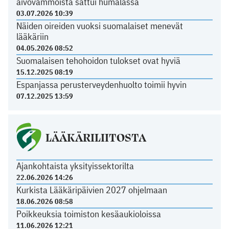
aivovammoista sattui humalassa
03.07.2026 10:39
Näiden oireiden vuoksi suomalaiset menevät
lääkäriin
04.05.2026 08:52
Suomalaisen tehohoidon tulokset ovat hyviä
15.12.2025 08:19
Espanjassa perusterveydenhuolto toimii hyvin
07.12.2025 13:59
LÄÄKÄRILIITOSTA
Ajankohtaista yksityissektorilta
22.06.2026 14:26
Kurkista Lääkäripäivien 2027 ohjelmaan
18.06.2026 08:58
Poikkeuksia toimiston kesäaukioloissa
11.06.2026 12:21