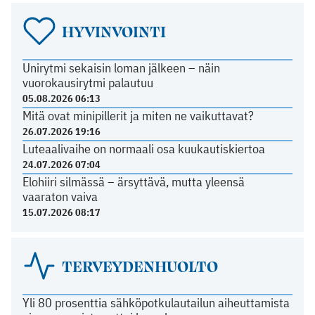
HYVINVOINTI
Unirytmi sekaisin loman jälkeen – näin
vuorokausirytmi palautuu
05.08.2026 06:13
Mitä ovat minipillerit ja miten ne vaikuttavat?
26.07.2026 19:16
Luteaalivaihe on normaali osa kuukautiskiertoa
24.07.2026 07:04
Elohiiri silmässä – ärsyttävä, mutta yleensä
vaaraton vaiva
15.07.2026 08:17
TERVEYDENHUOLTO
Yli 80 prosenttia sähköpotkulautailun aiheuttamista