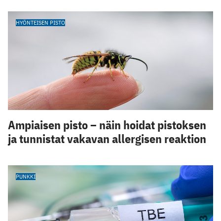
HYÖNTEISEN PISTO
Ampiaisen pisto – näin hoidat pistoksen
ja tunnistat vakavan allergisen reaktion
PUNKKI