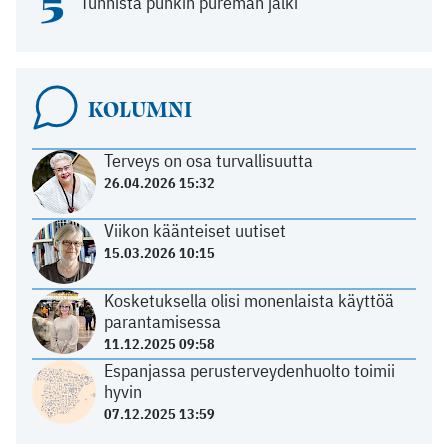
5
Tunnista punkin pureman jälki
KOLUMNI
Terveys on osa turvallisuutta
26.04.2026 15:32
Viikon käänteiset uutiset
15.03.2026 10:15
Kosketuksella olisi monenlaista käyttöä
parantamisessa
11.12.2025 09:58
Espanjassa perusterveydenhuolto toimii
hyvin
07.12.2025 13:59