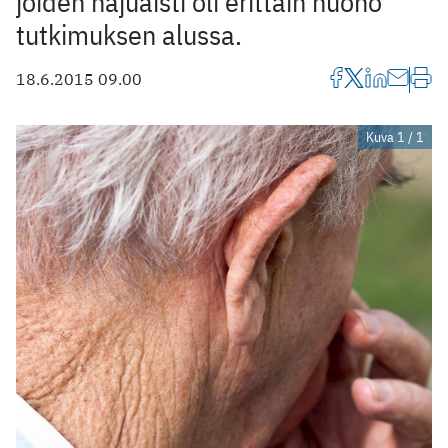
joiden hajuaisti oli erittäin huono
tutkimuksen alussa.
18.6.2015 09.00
Kuva 1 / 1