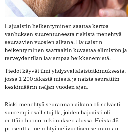
Hajuaistin heikentyminen saattaa kertoa
vanhuksen suurentuneesta riskistä menehtyä
seuraavien vuosien aikana. Hajuaistin
heikentyminen saattaakin kuvastaa elimistön ja
terveydentilan laajempaa heikkenemistä.
Tiedot käyvät ilmi yhdysvaltalaistutkimuksesta,
jossa 1 200 iäkästä miestä ja naista seurattiin
keskimäärin neljän vuoden ajan.
Riski menehtyä seurannan aikana oli selvästi
suurempi osallistujilla, joiden hajuaisti oli
erittäin huono tutkimuksen alussa. Heistä 45
prosenttia menehtyi nelivuotisen seurannan