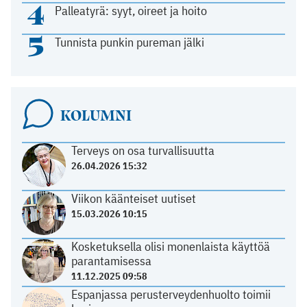
4
Palleatyrä: syyt, oireet ja hoito
5
Tunnista punkin pureman jälki
KOLUMNI
Terveys on osa turvallisuutta
26.04.2026 15:32
Viikon käänteiset uutiset
15.03.2026 10:15
Kosketuksella olisi monenlaista käyttöä
parantamisessa
11.12.2025 09:58
Espanjassa perusterveydenhuolto toimii