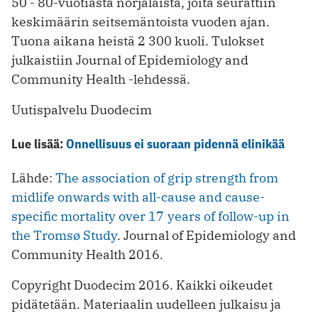
50 - 80-vuotiasta norjalaista, joita seurattiin
keskimäärin seitsemäntoista vuoden ajan.
Tuona aikana heistä 2 300 kuoli. Tulokset
julkaistiin Journal of Epidemiology and
Community Health -lehdessä.
Uutispalvelu Duodecim
Lue lisää:
Onnellisuus ei suoraan pidennä elinikää
Lähde:
The association of grip strength from
midlife onwards with all-cause and cause-
specific mortality over 17 years of follow-up in
the Tromsø Study
. Journal of Epidemiology and
Community Health 2016.
Copyright Duodecim 2016. Kaikki oikeudet
pidätetään. Materiaalin uudelleen julkaisu ja