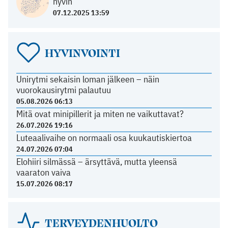
hyvin
07.12.2025 13:59
HYVINVOINTI
Unirytmi sekaisin loman jälkeen – näin
vuorokausirytmi palautuu
05.08.2026 06:13
Mitä ovat minipillerit ja miten ne vaikuttavat?
26.07.2026 19:16
Luteaalivaihe on normaali osa kuukautiskiertoa
24.07.2026 07:04
Elohiiri silmässä – ärsyttävä, mutta yleensä
vaaraton vaiva
15.07.2026 08:17
TERVEYDENHUOLTO