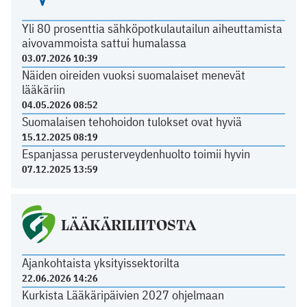
Yli 80 prosenttia sähköpotkulautailun aiheuttamista
aivovammoista sattui humalassa
03.07.2026 10:39
Näiden oireiden vuoksi suomalaiset menevät
lääkäriin
04.05.2026 08:52
Suomalaisen tehohoidon tulokset ovat hyviä
15.12.2025 08:19
Espanjassa perusterveydenhuolto toimii hyvin
07.12.2025 13:59
LÄÄKÄRILIITOSTA
Ajankohtaista yksityissektorilta
22.06.2026 14:26
Kurkista Lääkäripäivien 2027 ohjelmaan