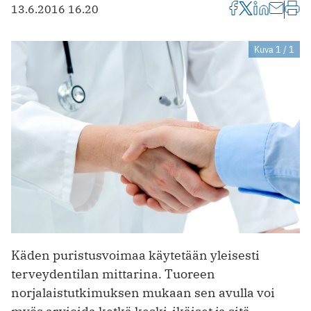
13.6.2016 16.20
Kuva 1 / 1
Käden puristusvoimaa käytetään yleisesti
terveydentilan mittarina. Tuoreen
norjalaistutkimuksen mukaan sen avulla voi