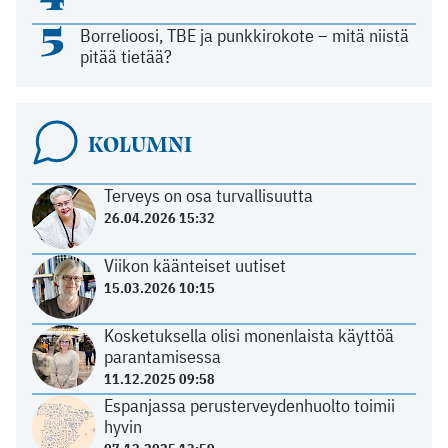
5
Borrelioosi, TBE ja punkkirokote – mitä niistä
pitää tietää?
KOLUMNI
Terveys on osa turvallisuutta
26.04.2026 15:32
Viikon käänteiset uutiset
15.03.2026 10:15
Kosketuksella olisi monenlaista käyttöä
parantamisessa
11.12.2025 09:58
Espanjassa perusterveydenhuolto toimii
hyvin