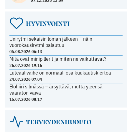
07.12.2025 13:59
HYVINVOINTI
Unirytmi sekaisin loman jälkeen – näin
vuorokausirytmi palautuu
05.08.2026 06:13
Mitä ovat minipillerit ja miten ne vaikuttavat?
26.07.2026 19:16
Luteaalivaihe on normaali osa kuukautiskiertoa
24.07.2026 07:04
Elohiiri silmässä – ärsyttävä, mutta yleensä
vaaraton vaiva
15.07.2026 08:17
TERVEYDENHUOLTO