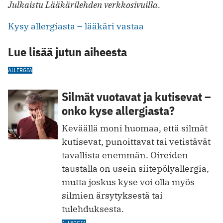
Julkaistu Lääkärilehden verkkosivuilla.
Kysy allergiasta – lääkäri vastaa
Lue lisää jutun aiheesta
ALLERGIA
Silmät vuotavat ja kutisevat –
onko kyse allergiasta?
Keväällä moni huomaa, että silmät
kutisevat, punoittavat tai vetistävät
tavallista enemmän. Oireiden
taustalla on usein siitepölyallergia,
mutta joskus kyse voi olla myös
silmien ärsytyksestä tai
tulehduksesta.
ALLERGIA