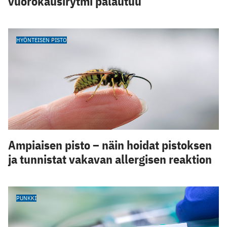
vuorokausirytmi palautuu
HYÖNTEISEN PISTO
Ampiaisen pisto – näin hoidat pistoksen
ja tunnistat vakavan allergisen reaktion
PUNKKI