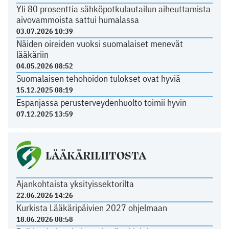
Yli 80 prosenttia sähköpotkulautailun aiheuttamista
aivovammoista sattui humalassa
03.07.2026 10:39
Näiden oireiden vuoksi suomalaiset menevät
lääkäriin
04.05.2026 08:52
Suomalaisen tehohoidon tulokset ovat hyviä
15.12.2025 08:19
Espanjassa perusterveydenhuolto toimii hyvin
07.12.2025 13:59
LÄÄKÄRILIITOSTA
Ajankohtaista yksityissektorilta
22.06.2026 14:26
Kurkista Lääkäripäivien 2027 ohjelmaan
18.06.2026 08:58