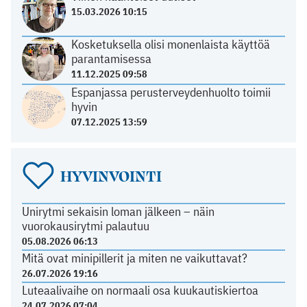
15.03.2026 10:15
Kosketuksella olisi monenlaista käyttöä
parantamisessa
11.12.2025 09:58
Espanjassa perusterveydenhuolto toimii
hyvin
07.12.2025 13:59
HYVINVOINTI
Unirytmi sekaisin loman jälkeen – näin
vuorokausirytmi palautuu
05.08.2026 06:13
Mitä ovat minipillerit ja miten ne vaikuttavat?
26.07.2026 19:16
Luteaalivaihe on normaali osa kuukautiskiertoa
24.07.2026 07:04