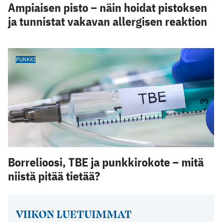
Ampiaisen pisto – näin hoidat pistoksen
ja tunnistat vakavan allergisen reaktion
PUNKKI
Borrelioosi, TBE ja punkkirokote – mitä
niistä pitää tietää?
VIIKON LUETUIMMAT