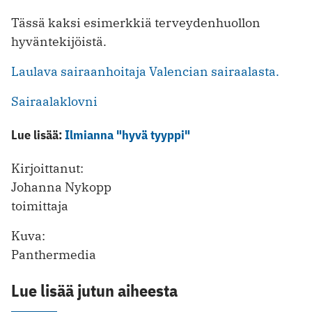
Tässä kaksi esimerkkiä terveydenhuollon
hyväntekijöistä.
Laulava sairaanhoitaja Valencian sairaalasta.
Sairaalaklovni
Lue lisää:
Ilmianna "hyvä tyyppi"
Kirjoittanut:
Johanna Nykopp
toimittaja
Kuva:
Panthermedia
Lue lisää jutun aiheesta