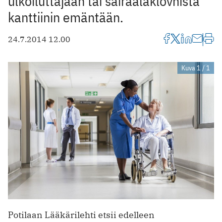
ulkoiluttajaan tai sairaalaklovnista
kanttiinin emäntään.
24.7.2014 12.00
Kuva 1 / 1
Potilaan Lääkärilehti etsii edelleen