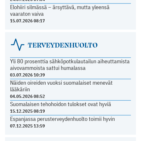
Elohiiri silmässä – ärsyttävä, mutta yleensä
vaaraton vaiva
15.07.2026 08:17
TERVEYDENHUOLTO
Yli 80 prosenttia sähköpotkulautailun aiheuttamista
aivovammoista sattui humalassa
03.07.2026 10:39
Näiden oireiden vuoksi suomalaiset menevät
lääkäriin
04.05.2026 08:52
Suomalaisen tehohoidon tulokset ovat hyviä
15.12.2025 08:19
Espanjassa perusterveydenhuolto toimii hyvin
07.12.2025 13:59