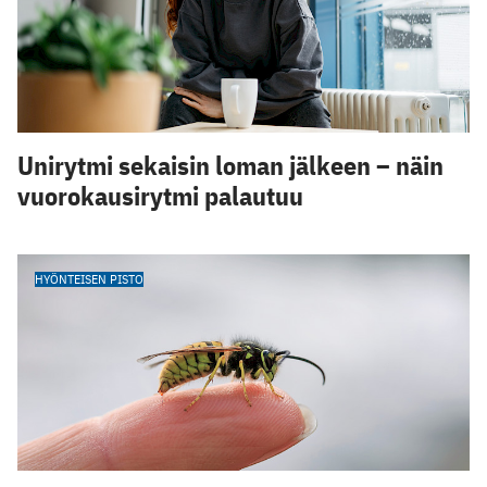
Unirytmi sekaisin loman jälkeen – näin
vuorokausirytmi palautuu
HYÖNTEISEN PISTO