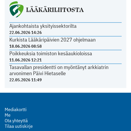
LÄÄKÄRILIITOSTA
Ajankohtaista yksityissektorilta
22.06.2026 14:26
Kurkista Lääkäripäivien 2027 ohjelmaan
18.06.2026 08:58
Poikkeuksia toimiston kesäaukioloissa
11.06.2026 12:21
Tasavallan presidentti on myöntänyt arkkiatrin
arvonimen Päivi Hietaselle
22.05.2026 11:49
Mediakortti
Me
Ota yhteyttä
Tilaa uutiskirje