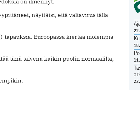
löydöksiä on ilmennyt.
ittäneet, näyttäisi, että valtavirus tällä
Aj
22
)-tapauksia. Euroopassa kiertää molempia
Ku
18
Po
ää tänä talvena kaikin puolin normaalilta,
11
Ta
ar
vempikin.
22