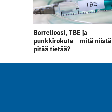
Borrelioosi, TBE ja
punkkirokote – mitä niistä
pitää tietää?