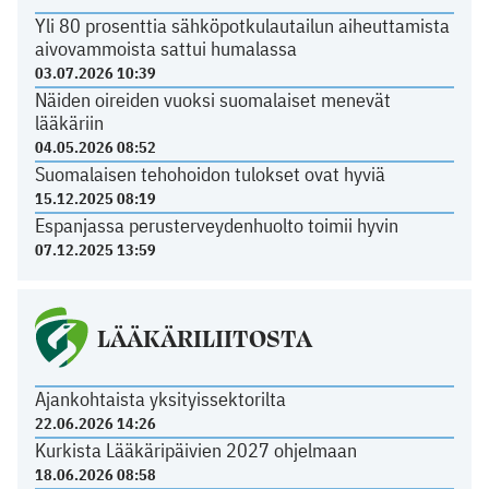
Yli 80 prosenttia sähköpotkulautailun aiheuttamista
aivovammoista sattui humalassa
03.07.2026 10:39
Näiden oireiden vuoksi suomalaiset menevät
lääkäriin
04.05.2026 08:52
Suomalaisen tehohoidon tulokset ovat hyviä
15.12.2025 08:19
Espanjassa perusterveydenhuolto toimii hyvin
07.12.2025 13:59
LÄÄKÄRILIITOSTA
Ajankohtaista yksityissektorilta
22.06.2026 14:26
Kurkista Lääkäripäivien 2027 ohjelmaan
18.06.2026 08:58