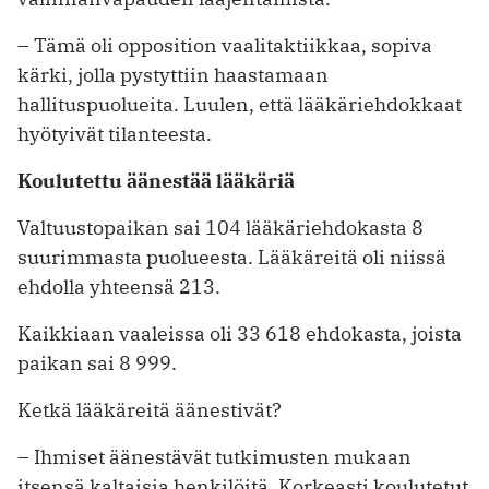
– Tämä oli opposition vaalitaktiikkaa, sopiva
kärki, jolla pystyttiin haastamaan
hallituspuolueita. Luulen, että lääkäriehdokkaat
hyötyivät tilanteesta.
Koulutettu äänestää lääkäriä
Valtuustopaikan sai 104 lääkäriehdokasta 8
suurimmasta puolueesta. Lääkäreitä oli niissä
ehdolla yhteensä 213.
Kaikkiaan vaaleissa oli 33 618 ehdokasta, joista
paikan sai 8 999.
Ketkä lääkäreitä äänestivät?
– Ihmiset äänestävät tutkimusten mukaan
itsensä kaltaisia henkilöitä. Korkeasti koulutetut