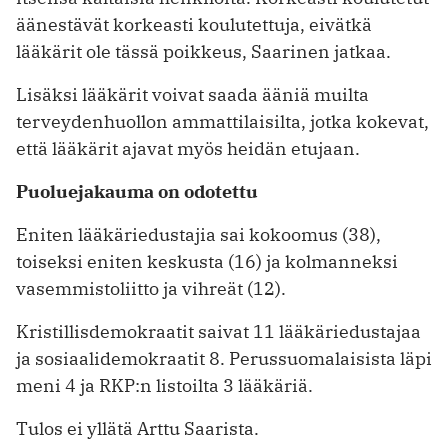
äänestävät korkeasti koulutettuja, eivätkä
lääkärit ole tässä poikkeus, Saarinen jatkaa.
Lisäksi lääkärit voivat saada ääniä muilta
terveydenhuollon ammattilaisilta, jotka kokevat,
että lääkärit ajavat myös heidän etujaan.
Puoluejakauma on odotettu
Eniten lääkäriedustajia sai kokoomus (38),
toiseksi eniten keskusta (16) ja kolmanneksi
vasemmistoliitto ja vihreät (12).
Kristillisdemokraatit saivat 11 lääkäriedustajaa
ja sosiaalidemokraatit 8. Perussuomalaisista läpi
meni 4 ja RKP:n listoilta 3 lääkäriä.
Tulos ei yllätä Arttu Saarista.