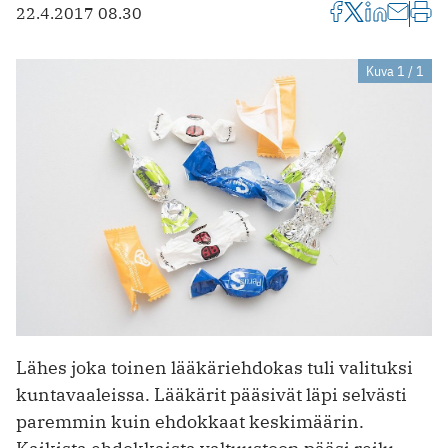
22.4.2017 08.30
Kuva 1 / 1
Lähes joka toinen lääkäriehdokas tuli valituksi
kuntavaaleissa. Lääkärit pääsivät läpi selvästi
paremmin kuin ehdokkaat keskimäärin.