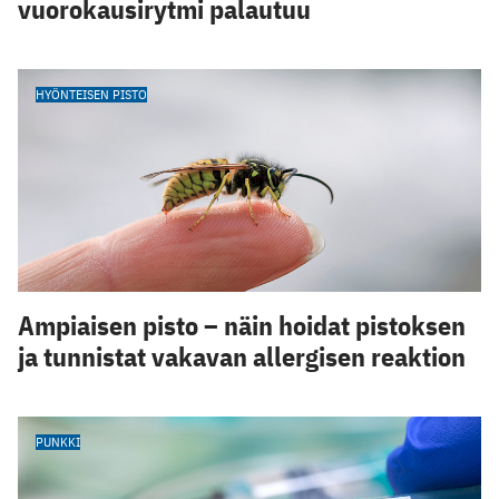
vuorokausirytmi palautuu
HYÖNTEISEN PISTO
Ampiaisen pisto – näin hoidat pistoksen
ja tunnistat vakavan allergisen reaktion
PUNKKI