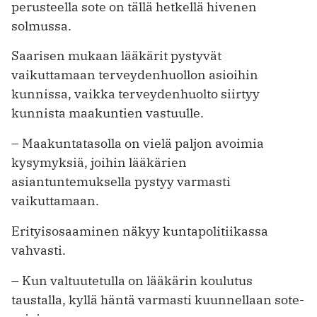
perusteella sote on tällä hetkellä hivenen
solmussa.
Saarisen mukaan lääkärit pystyvät
vaikuttamaan terveydenhuollon asioihin
kunnissa, vaikka terveydenhuolto siirtyy
kunnista maakuntien vastuulle.
– Maakuntatasolla on vielä paljon avoimia
kysymyksiä, joihin lääkärien
asiantuntemuksella pystyy varmasti
vaikuttamaan.
Erityisosaaminen näkyy kuntapolitiikassa
vahvasti.
– Kun valtuutetulla on lääkärin koulutus
taustalla, kyllä häntä varmasti kuunnellaan sote-