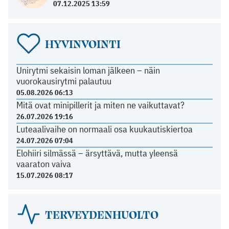
07.12.2025 13:59
HYVINVOINTI
Unirytmi sekaisin loman jälkeen – näin
vuorokausirytmi palautuu
05.08.2026 06:13
Mitä ovat minipillerit ja miten ne vaikuttavat?
26.07.2026 19:16
Luteaalivaihe on normaali osa kuukautiskiertoa
24.07.2026 07:04
Elohiiri silmässä – ärsyttävä, mutta yleensä
vaaraton vaiva
15.07.2026 08:17
TERVEYDENHUOLTO