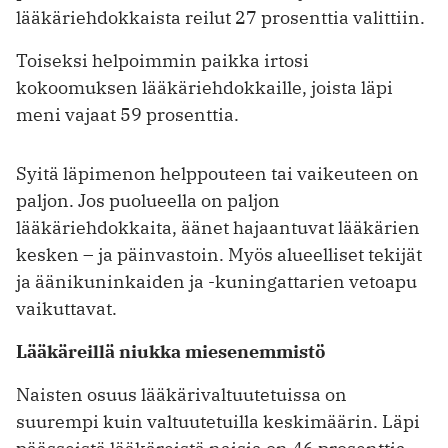
lääkäriehdokkaista reilut 27 prosenttia valittiin.
Toiseksi helpoimmin paikka irtosi
kokoomuksen lääkäriehdokkaille, joista läpi
meni vajaat 59 prosenttia.
Syitä läpimenon helppouteen tai vaikeuteen on
paljon. Jos puolueella on paljon
lääkäriehdokkaita, äänet hajaantuvat ­lääkärien
kesken – ja päinvastoin. Myös alueelliset tekijät
ja äänikuninkaiden ja -kuningattarien vetoapu
vaikuttavat.
Lääkäreillä niukka miesenemmistö
Naisten osuus lääkärivaltuutetuissa on
suurempi kuin valtuutetuilla keskimäärin. Läpi