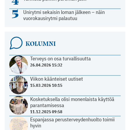
4
5
Unirytmi sekaisin loman jälkeen – näin
vuorokausirytmi palautuu
KOLUMNI
Terveys on osa turvallisuutta
26.04.2026 15:32
Viikon käänteiset uutiset
15.03.2026 10:15
Kosketuksella olisi monenlaista käyttöä
parantamisessa
11.12.2025 09:58
Espanjassa perusterveydenhuolto toimii
hyvin