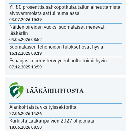
Yli 80 prosenttia sähköpotkulautailun aiheuttamista
aivovammoista sattui humalassa
03.07.2026 10:39
Näiden oireiden vuoksi suomalaiset menevät
lääkäriin
04.05.2026 08:52
Suomalaisen tehohoidon tulokset ovat hyviä
15.12.2025 08:19
Espanjassa perusterveydenhuolto toimii hyvin
07.12.2025 13:59
LÄÄKÄRILIITOSTA
Ajankohtaista yksityissektorilta
22.06.2026 14:26
Kurkista Lääkäripäivien 2027 ohjelmaan
18.06.2026 08:58