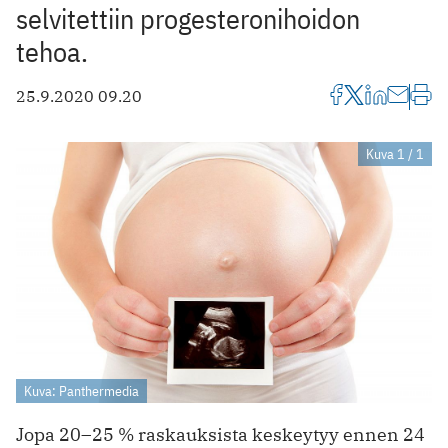
selvitettiin progesteronihoidon
tehoa.
25.9.2020 09.20
Kuva 1 / 1
Kuva: Panthermedia
Jopa 20–25 % raskauksista keskeytyy ennen 24