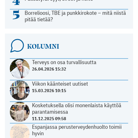
4
5
Borrelioosi, TBE ja punkkirokote – mitä niistä
pitää tietää?
KOLUMNI
Terveys on osa turvallisuutta
26.04.2026 15:32
Viikon käänteiset uutiset
15.03.2026 10:15
Kosketuksella olisi monenlaista käyttöä
parantamisessa
11.12.2025 09:58
Espanjassa perusterveydenhuolto toimii
hyvin