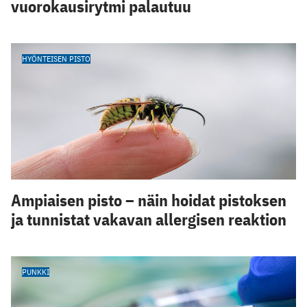
vuorokausirytmi palautuu
HYÖNTEISEN PISTO
Ampiaisen pisto – näin hoidat pistoksen
ja tunnistat vakavan allergisen reaktion
PUNKKI