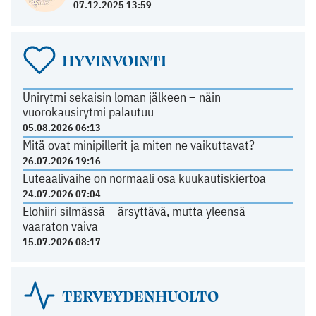
07.12.2025 13:59
HYVINVOINTI
Unirytmi sekaisin loman jälkeen – näin
vuorokausirytmi palautuu
05.08.2026 06:13
Mitä ovat minipillerit ja miten ne vaikuttavat?
26.07.2026 19:16
Luteaalivaihe on normaali osa kuukautiskiertoa
24.07.2026 07:04
Elohiiri silmässä – ärsyttävä, mutta yleensä
vaaraton vaiva
15.07.2026 08:17
TERVEYDENHUOLTO