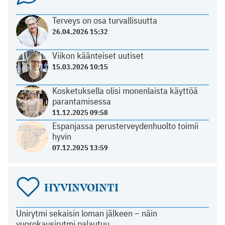
Terveys on osa turvallisuutta
26.04.2026 15:32
Viikon käänteiset uutiset
15.03.2026 10:15
Kosketuksella olisi monenlaista käyttöä
parantamisessa
11.12.2025 09:58
Espanjassa perusterveydenhuolto toimii
hyvin
07.12.2025 13:59
HYVINVOINTI
Unirytmi sekaisin loman jälkeen – näin
vuorokausirytmi palautuu