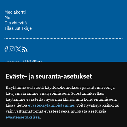
Mediakortti
Me
Ota yhteyttä
Tilaa uutiskirje
Suomen Lääkäriliitto
Mäkelänkatu 2, PL 49
Eväste- ja seuranta-asetukset
00510 Helsinki
puh. (09) 393 091
Käytämme evästeitä käyttökokemuksen parantamiseen ja
toimitus@potilaanlaakarilehti.fi
kävijämäärämme analysoimiseen. Suostumuksellasi
käytämme evästeitä myös markkinoinnin kohdentamiseen.
ISSN 2323-9476
Lisää tietoa
evästekäytännöistämme
. Voit hyväksyä kaikki tai
vain välttämättömät evästeet sekä muokata asetuksia
evästeasetuksissa
.