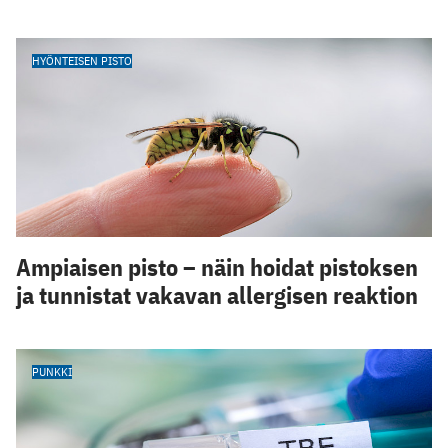
HYÖNTEISEN PISTO
Ampiaisen pisto – näin hoidat pistoksen
ja tunnistat vakavan allergisen reaktion
PUNKKI