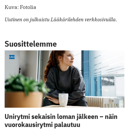
Kuva: Fotolia
Uutinen on julkaistu Lääkärilehden verkkosivuilla.
Suosittelemme
UNI
Unirytmi sekaisin loman jälkeen – näin
vuorokausirytmi palautuu