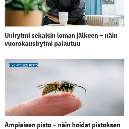
Unirytmi sekaisin loman jälkeen – näin
vuorokausirytmi palautuu
HYÖNTEISEN PISTO
Ampiaisen pisto – näin hoidat pistoksen