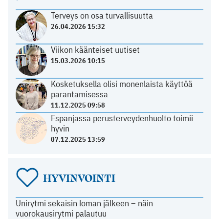
Terveys on osa turvallisuutta
26.04.2026 15:32
Viikon käänteiset uutiset
15.03.2026 10:15
Kosketuksella olisi monenlaista käyttöä
parantamisessa
11.12.2025 09:58
Espanjassa perusterveydenhuolto toimii
hyvin
07.12.2025 13:59
HYVINVOINTI
Unirytmi sekaisin loman jälkeen – näin
vuorokausirytmi palautuu