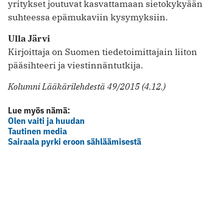
yritykset joutuvat kasvattamaan sietokykyään
suhteessa epämukaviin kysymyksiin.
Ulla Järvi
Kirjoittaja on Suomen tiedetoimittajain liiton
pääsihteeri ja viestinnäntutkija.
Kolumni Lääkärilehdestä 49/2015 (4.12.)
Lue myös nämä:
Olen vaiti ja huudan
Tautinen media
Sairaala pyrki eroon sähläämisestä