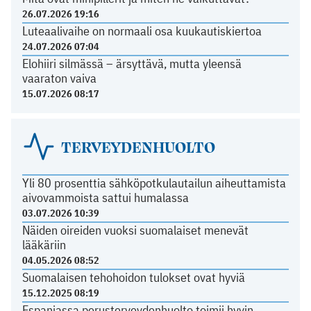
26.07.2026 19:16
Luteaalivaihe on normaali osa kuukautiskiertoa
24.07.2026 07:04
Elohiiri silmässä – ärsyttävä, mutta yleensä
vaaraton vaiva
15.07.2026 08:17
TERVEYDENHUOLTO
Yli 80 prosenttia sähköpotkulautailun aiheuttamista
aivovammoista sattui humalassa
03.07.2026 10:39
Näiden oireiden vuoksi suomalaiset menevät
lääkäriin
04.05.2026 08:52
Suomalaisen tehohoidon tulokset ovat hyviä
15.12.2025 08:19
Espanjassa perusterveydenhuolto toimii hyvin