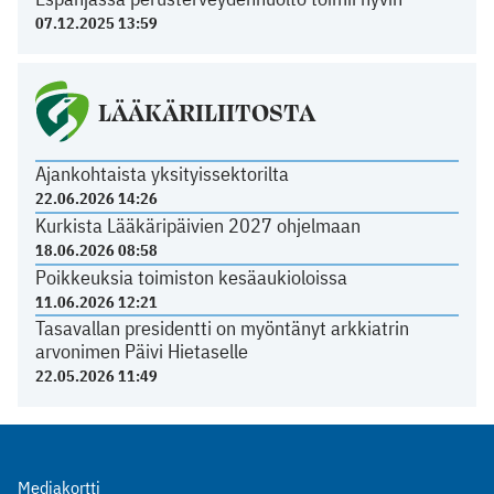
07.12.2025 13:59
LÄÄKÄRILIITOSTA
Ajankohtaista yksityissektorilta
22.06.2026 14:26
Kurkista Lääkäripäivien 2027 ohjelmaan
18.06.2026 08:58
Poikkeuksia toimiston kesäaukioloissa
11.06.2026 12:21
Tasavallan presidentti on myöntänyt arkkiatrin
arvonimen Päivi Hietaselle
22.05.2026 11:49
Mediakortti