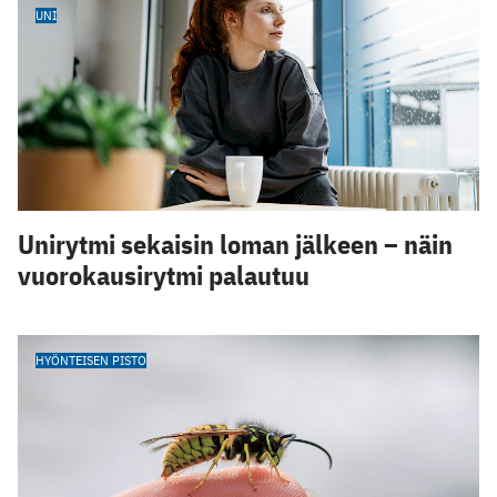
UNI
Unirytmi sekaisin loman jälkeen – näin
vuorokausirytmi palautuu
HYÖNTEISEN PISTO