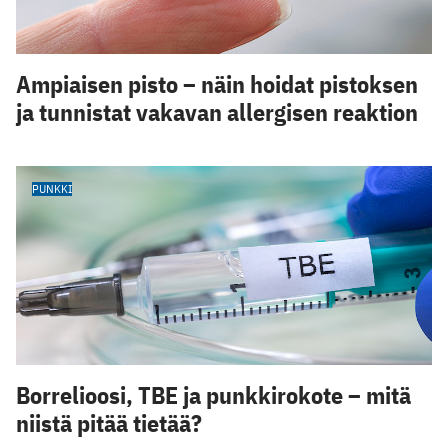
Ampiaisen pisto – näin hoidat pistoksen
ja tunnistat vakavan allergisen reaktion
PUNKKI
Borrelioosi, TBE ja punkkirokote – mitä
niistä pitää tietää?