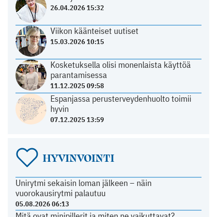
26.04.2026 15:32
Viikon käänteiset uutiset
15.03.2026 10:15
Kosketuksella olisi monenlaista käyttöä
parantamisessa
11.12.2025 09:58
Espanjassa perusterveydenhuolto toimii
hyvin
07.12.2025 13:59
HYVINVOINTI
Unirytmi sekaisin loman jälkeen – näin
vuorokausirytmi palautuu
05.08.2026 06:13
Mitä ovat minipillerit ja miten ne vaikuttavat?