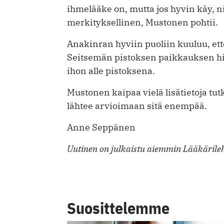
ihmelääke on, mutta jos hyvin käy, ni
merkityksellinen, Mustonen pohtii.
Anakinran hyviin puoliin kuuluu, ette
Seitsemän pistoksen paikkauksen hi
ihon alle pistoksena.
Mustonen kaipaa vielä lisätietoja tu
lähtee arvioimaan sitä enempää.
Anne Seppänen
Uutinen on julkaistu aiemmin Lääkärileh
Suosittelemme