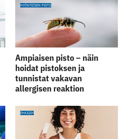
HYÖNTEISEN PISTO
Ampiaisen pisto – näin
hoidat pistoksen ja
tunnistat vakavan
allergisen reaktion
EHKÄISY