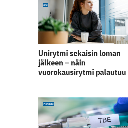
UNI
Unirytmi sekaisin loman
jälkeen – näin
vuorokausirytmi palautuu
PUNKKI