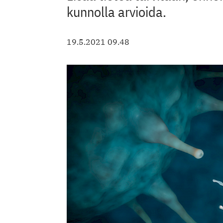
kunnolla arvioida.
19.5.2021 09.48