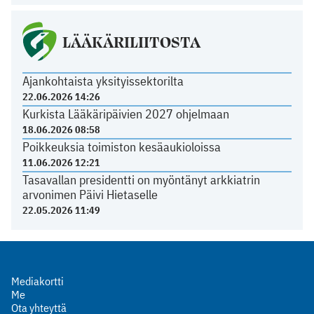
LÄÄKÄRILIITOSTA
Ajankohtaista yksityissektorilta
22.06.2026 14:26
Kurkista Lääkäripäivien 2027 ohjelmaan
18.06.2026 08:58
Poikkeuksia toimiston kesäaukioloissa
11.06.2026 12:21
Tasavallan presidentti on myöntänyt arkkiatrin
arvonimen Päivi Hietaselle
22.05.2026 11:49
Mediakortti
Me
Ota yhteyttä