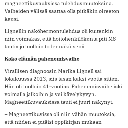
magneettikuvauksissa tulehdusmuutoksina.
Vaiheiden välissä saattaa olla pitkäkin oireeton
kausi.
Lignellin näköhermontulehdus oli kuitenkin
niin voimakas, että hoitohenkilökunta piti MS-
tautia jo tuolloin todennäköisenä.
Koko elämän pahenemisvaihe
Virallisen diagnoosin Marika Lignell sai
lokakuussa 2013, siis tasan kaksi vuotta sitten.
Hän oli tuolloin 41-vuotias. Pahenemisvaihe iski
voimalla jalkoihin ja vei kävelykyvyn.
Magneettikuvauksissa tauti ei juuri näkynyt.
– Magneettikuvissa oli niin vähän muutoksia,
että niiden ei pitäisi oppikirjan mukaan