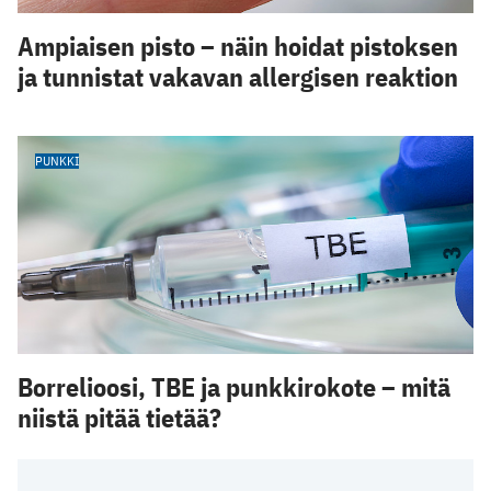
Ampiaisen pisto – näin hoidat pistoksen
ja tunnistat vakavan allergisen reaktion
PUNKKI
Borrelioosi, TBE ja punkkirokote – mitä
niistä pitää tietää?