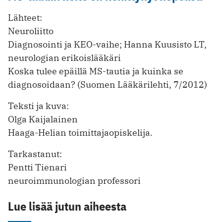
Lähteet:
Neuroliitto
Diagnosointi ja KEO-vaihe; Hanna Kuusisto LT,
neurologian erikoislääkäri
Koska tulee epäillä MS-tautia ja kuinka se
diagnosoidaan? (Suomen Lääkärilehti, 7/2012)
Teksti ja kuva:
Olga Kaijalainen
Haaga-Helian toimittajaopiskelija.
Tarkastanut:
Pentti Tienari
neuroimmunologian professori
Lue lisää jutun aiheesta