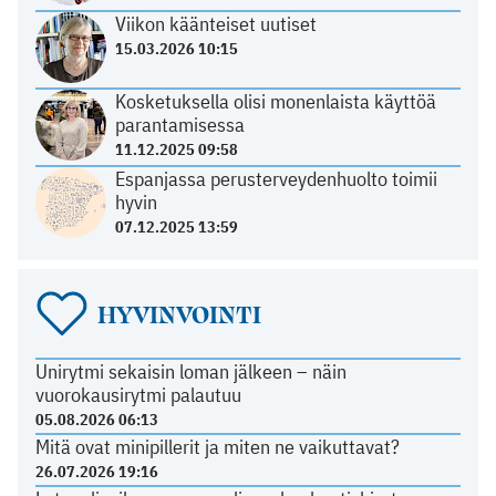
Viikon käänteiset uutiset
15.03.2026 10:15
Kosketuksella olisi monenlaista käyttöä
parantamisessa
11.12.2025 09:58
Espanjassa perusterveydenhuolto toimii
hyvin
07.12.2025 13:59
HYVINVOINTI
Unirytmi sekaisin loman jälkeen – näin
vuorokausirytmi palautuu
05.08.2026 06:13
Mitä ovat minipillerit ja miten ne vaikuttavat?
26.07.2026 19:16