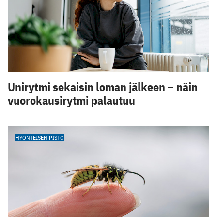
Unirytmi sekaisin loman jälkeen – näin
vuorokausirytmi palautuu
HYÖNTEISEN PISTO