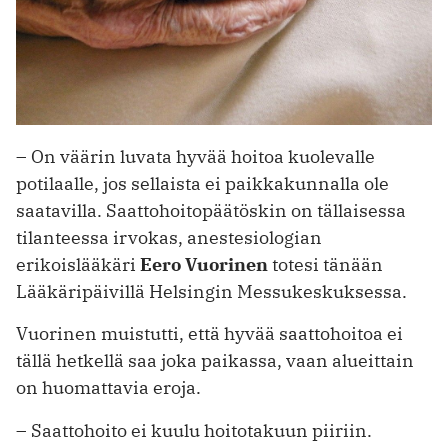
– On väärin luvata hyvää hoitoa kuolevalle
potilaalle, jos sellaista ei paikkakunnalla ole
saatavilla. Saattohoitopäätöskin on tällaisessa
tilanteessa irvokas, anestesiologian
erikoislääkäri
Eero Vuorinen
totesi tänään
Lääkäripäivillä Helsingin Messukeskuksessa.
Vuorinen muistutti, että hyvää saattohoitoa ei
tällä hetkellä saa joka paikassa, vaan alueittain
on huomattavia eroja.
– Saattohoito ei kuulu hoitotakuun piiriin.