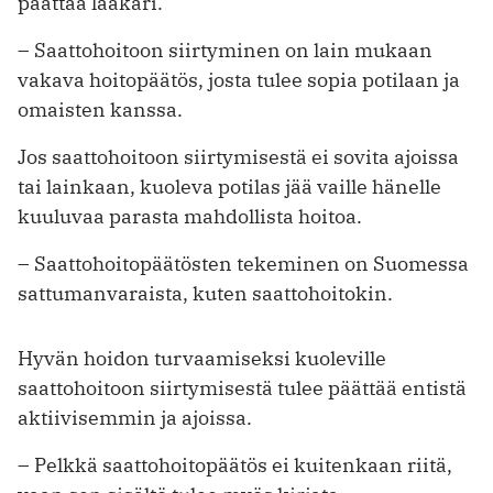
päättää lääkäri.
– Saattohoitoon siirtyminen on lain mukaan
vakava hoitopäätös, josta tulee sopia potilaan ja
omaisten kanssa.
Jos saattohoitoon siirtymisestä ei sovita ajoissa
tai lainkaan, kuoleva potilas jää vaille hänelle
kuuluvaa parasta mahdollista hoitoa.
– Saattohoitopäätösten tekeminen on Suomessa
sattumanvaraista, kuten saattohoitokin.
Hyvän hoidon turvaamiseksi kuoleville
saattohoitoon siirtymisestä tulee päättää entistä
aktiivisemmin ja ajoissa.
– Pelkkä saattohoitopäätös ei kuitenkaan riitä,