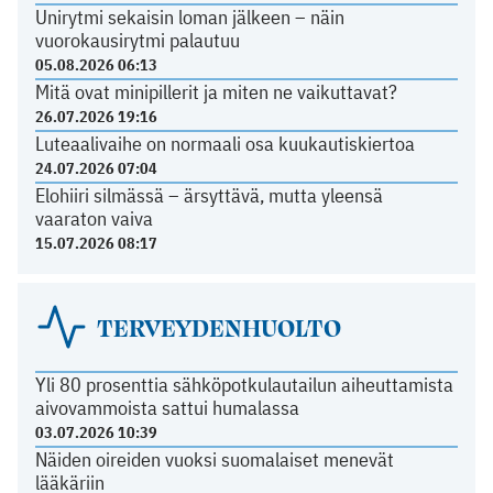
Unirytmi sekaisin loman jälkeen – näin
vuorokausirytmi palautuu
05.08.2026 06:13
Mitä ovat minipillerit ja miten ne vaikuttavat?
26.07.2026 19:16
Luteaalivaihe on normaali osa kuukautiskiertoa
24.07.2026 07:04
Elohiiri silmässä – ärsyttävä, mutta yleensä
vaaraton vaiva
15.07.2026 08:17
TERVEYDENHUOLTO
Yli 80 prosenttia sähköpotkulautailun aiheuttamista
aivovammoista sattui humalassa
03.07.2026 10:39
Näiden oireiden vuoksi suomalaiset menevät
lääkäriin