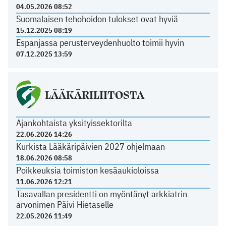
04.05.2026 08:52
Suomalaisen tehohoidon tulokset ovat hyviä
15.12.2025 08:19
Espanjassa perusterveydenhuolto toimii hyvin
07.12.2025 13:59
LÄÄKÄRILIITOSTA
Ajankohtaista yksityissektorilta
22.06.2026 14:26
Kurkista Lääkäripäivien 2027 ohjelmaan
18.06.2026 08:58
Poikkeuksia toimiston kesäaukioloissa
11.06.2026 12:21
Tasavallan presidentti on myöntänyt arkkiatrin
arvonimen Päivi Hietaselle
22.05.2026 11:49