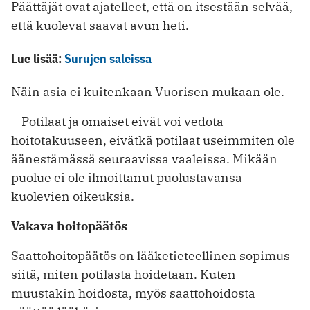
Päättäjät ovat ajatelleet, että on itsestään selvää,
että kuolevat saavat avun heti.
Lue lisää:
Surujen saleissa
Näin asia ei kuitenkaan Vuorisen mukaan ole.
– Potilaat ja omaiset eivät voi vedota
hoitotakuuseen, eivätkä potilaat useimmiten ole
äänestämässä seuraavissa vaaleissa. Mikään
puolue ei ole ilmoittanut puolustavansa
kuolevien oikeuksia.
Vakava hoitopäätös
Saattohoitopäätös on lääketieteellinen sopimus
siitä, miten potilasta hoidetaan. Kuten
muustakin hoidosta, myös saattohoidosta