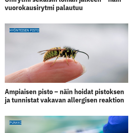
vuorokausirytmi palautuu
HYÖNTEISEN PISTO
Ampiaisen pisto – näin hoidat pistoksen
ja tunnistat vakavan allergisen reaktion
PUNKKI