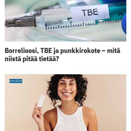
Borrelioosi, TBE ja punkkirokote – mitä
niistä pitää tietää?
EHKÄISY