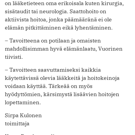
on lääketieteen oma erikoisala kuten kirurgia,
sisätaudit tai neurologia. Saattohoito on
aktiivista hoitoa, jonka päämääränä ei ole
elämän pitkittäminen eikä lyhentäminen.
– Tavoitteena on potilaan ja omaisten
mahdollisimman hyvä elämänlaatu, Vuorinen
tiivisti.
– Tavoitteen saavuttamiseksi kaikkia
käytettävissä olevia lääkkeitä ja hoitokeinoja
voidaan käyttää. Tärkeää on myös
hyödyttömien, kärsimystä lisäävien hoitojen
lopettaminen.
Sirpa Kulonen
toimittaja