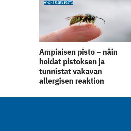
HYÖNTEISEN PISTO
Ampiaisen pisto – näin
hoidat pistoksen ja
tunnistat vakavan
allergisen reaktion