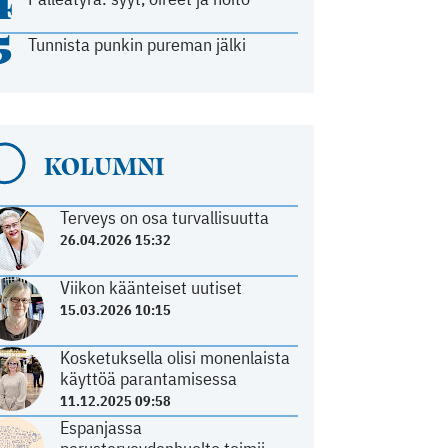
4
5
Tunnista punkin pureman jälki
KOLUMNI
Terveys on osa turvallisuutta
26.04.2026 15:32
Viikon käänteiset uutiset
15.03.2026 10:15
Kosketuksella olisi monenlaista
käyttöä parantamisessa
11.12.2025 09:58
Espanjassa