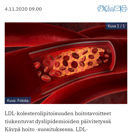
4.11.2020 09.00
Kuva 1 / 1
Kuva: Fotolia
LDL-kolesterolipitoisuuden hoitotavoitteet
tiukentuvat dyslipidemioiden päivitetyssä
Käypä hoito -suosituksessa. LDL-