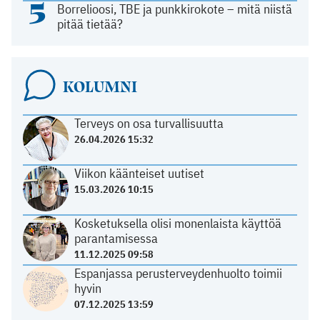
5
Borrelioosi, TBE ja punkkirokote – mitä niistä
pitää tietää?
KOLUMNI
Terveys on osa turvallisuutta
26.04.2026 15:32
Viikon käänteiset uutiset
15.03.2026 10:15
Kosketuksella olisi monenlaista käyttöä
parantamisessa
11.12.2025 09:58
Espanjassa perusterveydenhuolto toimii
hyvin
07.12.2025 13:59