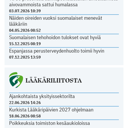
aivovammoista sattui humalassa
03.07.2026 10:39
Näiden oireiden vuoksi suomalaiset menevät
lääkäriin
04.05.2026 08:52
Suomalaisen tehohoidon tulokset ovat hyviä
15.12.2025 08:19
Espanjassa perusterveydenhuolto toimii hyvin
07.12.2025 13:59
LÄÄKÄRILIITOSTA
Ajankohtaista yksityissektorilta
22.06.2026 14:26
Kurkista Lääkäripäivien 2027 ohjelmaan
18.06.2026 08:58
Poikkeuksia toimiston kesäaukioloissa