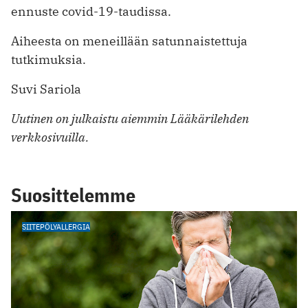
ennuste covid-19-taudissa.
Aiheesta on meneillään satunnaistettuja
tutkimuksia.
Suvi Sariola
Uutinen on julkaistu aiemmin Lääkärilehden
verkkosivuilla.
Suosittelemme
SIITEPÖLYALLERGIA