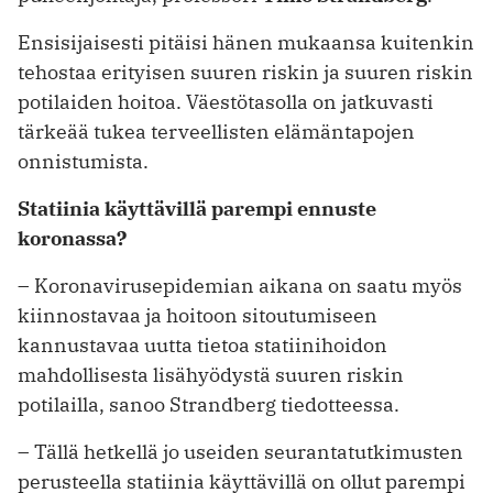
Ensisijaisesti pitäisi hänen mukaansa kuitenkin
tehostaa erityisen suuren riskin ja suuren riskin
potilaiden hoitoa. Väestötasolla on jatkuvasti
tärkeää tukea terveellisten elämäntapojen
onnistumista.
Statiinia käyttävillä parempi ennuste
koronassa?
– Koronavirusepidemian aikana on saatu myös
kiinnostavaa ja hoitoon sitoutumiseen
kannustavaa uutta tietoa statiinihoidon
mahdollisesta lisähyödystä suuren riskin
potilailla, sanoo Strandberg tiedotteessa.
– Tällä hetkellä jo useiden seurantatutkimusten
perusteella statiinia käyttävillä on ollut parempi