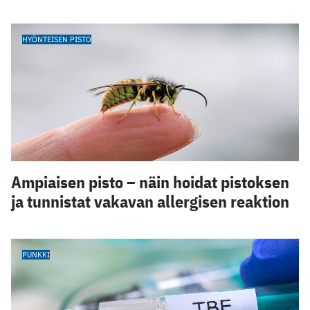
HYÖNTEISEN PISTO
Ampiaisen pisto – näin hoidat pistoksen
ja tunnistat vakavan allergisen reaktion
PUNKKI