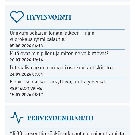
HYVINVOINTI
Unirytmi sekaisin loman jälkeen – näin
vuorokausirytmi palautuu
05.08.2026 06:13
Mitä ovat minipillerit ja miten ne vaikuttavat?
26.07.2026 19:16
Luteaalivaihe on normaali osa kuukautiskiertoa
24.07.2026 07:04
Elohiiri silmässä – ärsyttävä, mutta yleensä
vaaraton vaiva
15.07.2026 08:17
TERVEYDENHUOLTO
Yli 80 prosenttia sähköpotkulautailun aiheuttamista