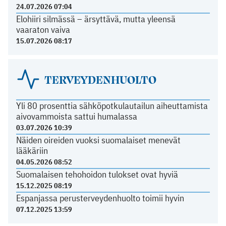
24.07.2026 07:04
Elohiiri silmässä – ärsyttävä, mutta yleensä
vaaraton vaiva
15.07.2026 08:17
TERVEYDENHUOLTO
Yli 80 prosenttia sähköpotkulautailun aiheuttamista
aivovammoista sattui humalassa
03.07.2026 10:39
Näiden oireiden vuoksi suomalaiset menevät
lääkäriin
04.05.2026 08:52
Suomalaisen tehohoidon tulokset ovat hyviä
15.12.2025 08:19
Espanjassa perusterveydenhuolto toimii hyvin
07.12.2025 13:59