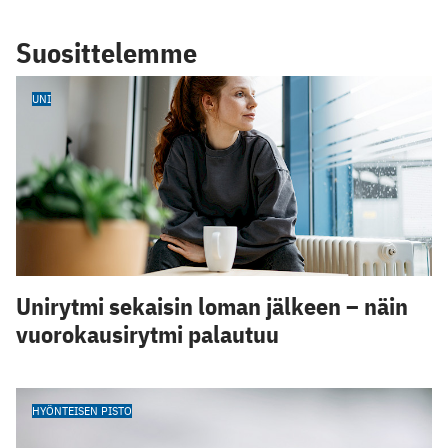
Suosittelemme
UNI
Unirytmi sekaisin loman jälkeen – näin
vuorokausirytmi palautuu
HYÖNTEISEN PISTO