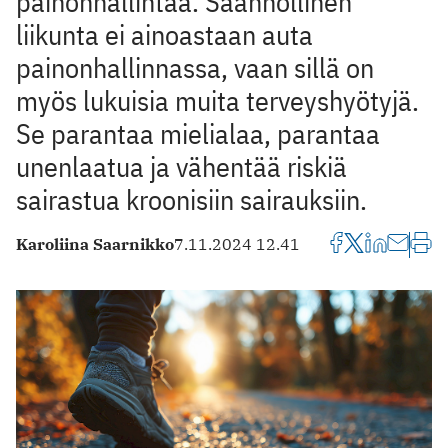
painonhallintaa. Säännöllinen
liikunta ei ainoastaan auta
painonhallinnassa, vaan sillä on
myös lukuisia muita terveyshyötyjä.
Se parantaa mielialaa, parantaa
unenlaatua ja vähentää riskiä
sairastua kroonisiin sairauksiin.
Karoliina Saarnikko
7.11.2024 12.41