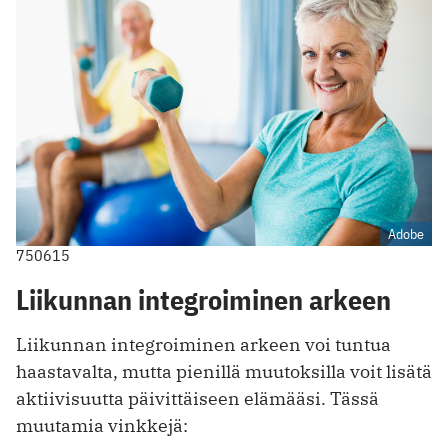
Adobe
750615
Liikunnan integroiminen arkeen
Liikunnan integroiminen arkeen voi tuntua
haastavalta, mutta pienillä muutoksilla voit lisätä
aktiivisuutta päivittäiseen elämääsi. Tässä
muutamia vinkkejä: