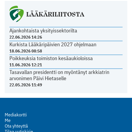
LÄÄKÄRILIITOSTA
Ajankohtaista yksityissektorilta
22.06.2026 14:26
Kurkista Lääkäripäivien 2027 ohjelmaan
18.06.2026 08:58
Poikkeuksia toimiston kesäaukioloissa
11.06.2026 12:21
Tasavallan presidentti on myöntänyt arkkiatrin
arvonimen Päivi Hietaselle
22.05.2026 11:49
Mediakortti
Me
Ota yhteyttä
Tilaa uutiskirje