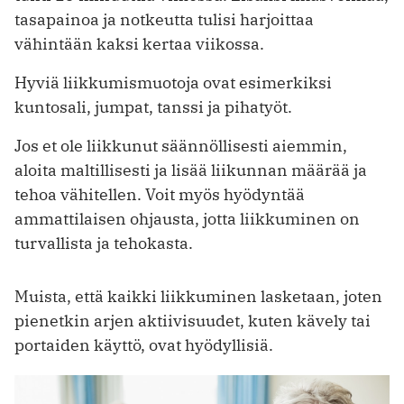
tasapainoa ja notkeutta tulisi harjoittaa
vähintään kaksi kertaa viikossa.
Hyviä liikkumismuotoja ovat esimerkiksi
kuntosali, jumpat, tanssi ja pihatyöt.
Jos et ole liikkunut säännöllisesti aiemmin,
aloita maltillisesti ja lisää liikunnan määrää ja
tehoa vähitellen. Voit myös hyödyntää
ammattilaisen ohjausta, jotta liikkuminen on
turvallista ja tehokasta.
Muista, että kaikki liikkuminen lasketaan, joten
pienetkin arjen aktiivisuudet, kuten kävely tai
portaiden käyttö, ovat hyödyllisiä.