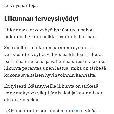
terveyshaittoja.
Liikunnan terveyshyödyt
Liikunnan terveyshyödyt ulottuvat paljon
pidemmälle kuin pelkkä painonhallintaan.
Säännöllinen liikunta parantaa sydän- ja
verisuoniterveyttä, vahvistaa lihaksia ja luita,
parantaa mielialaa ja vähentää stressiä. Lisäksi
liikunta parantaa unen laatua, mikä on tärkeää
kokonaisvaltaisen hyvinvoinnin kannalta.
Erityisesti ikääntyneille liikunta on tärkeää
toimintakyvyn ylläpitämiseksi ja kaatumisten
ehkäisemiseksi.
UKK-instituutin suositusten
mukaan
yli 65-