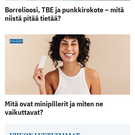
Borrelioosi, TBE ja punkkirokote – mitä
niistä pitää tietää?
EHKÄISY
Mitä ovat minipillerit ja miten ne
vaikuttavat?
VIIKON LUETUIMMAT