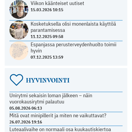
Viikon käänteiset uutiset
15.03.2026 10:15
Kosketuksella olisi monenlaista käyttöä
parantamisessa
11.12.2025 09:58
Espanjassa perusterveydenhuolto toimii
hyvin
07.12.2025 13:59
HYVINVOINTI
Unirytmi sekaisin loman jälkeen – näin
vuorokausirytmi palautuu
05.08.2026 06:13
Mitä ovat minipillerit ja miten ne vaikuttavat?
26.07.2026 19:16
Luteaalivaihe on normaali osa kuukautiskiertoa