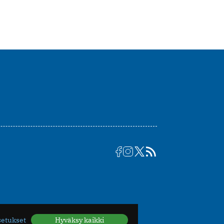
setukset
Hyväksy kaikki