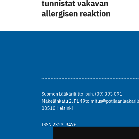
tunnistat vakavan
allergisen reaktion
Suomen Lääkäriliitto
puh. (09) 393 091
Mäkelänkatu 2, PL 49
toimitus@potilaanlaakarile
00510 Helsinki
ISSN 2323-9476