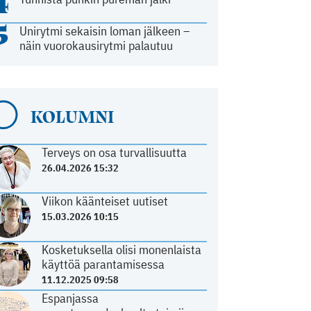
4
5
Unirytmi sekaisin loman jälkeen –
näin vuorokausirytmi palautuu
KOLUMNI
Terveys on osa turvallisuutta
26.04.2026 15:32
Viikon käänteiset uutiset
15.03.2026 10:15
Kosketuksella olisi monenlaista
käyttöä parantamisessa
11.12.2025 09:58
Espanjassa