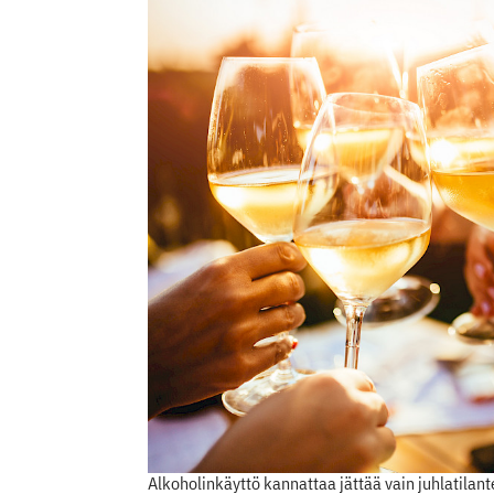
Alkoholinkäyttö kannattaa jättää vain juhlatilant