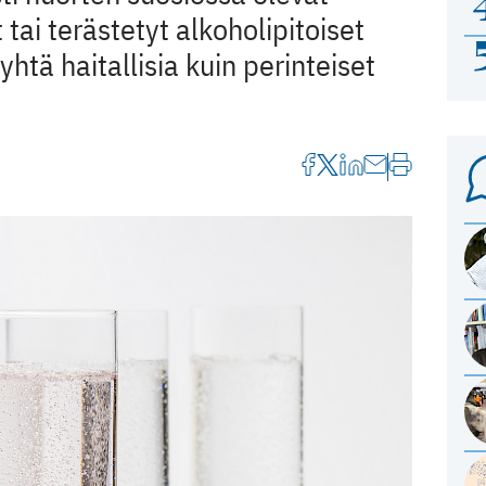
t tai terästetyt alkoholipitoiset
 yhtä haitallisia kuin perinteiset