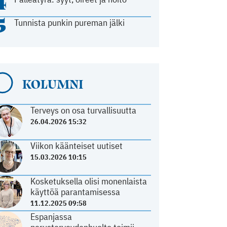
4
5
Tunnista punkin pureman jälki
KOLUMNI
Terveys on osa turvallisuutta
26.04.2026 15:32
Viikon käänteiset uutiset
15.03.2026 10:15
Kosketuksella olisi monenlaista
käyttöä parantamisessa
11.12.2025 09:58
Espanjassa