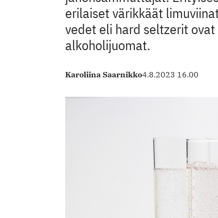
erilaiset värikkäät limuviina
vedet eli hard seltzerit ovat
alkoholijuomat.
Karoliina Saarnikko
4.8.2023 16.00