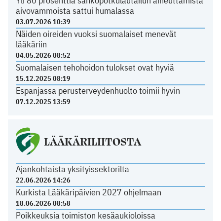
Yli 80 prosenttia sähköpotkulautailun aiheuttamista
aivovammoista sattui humalassa
03.07.2026 10:39
Näiden oireiden vuoksi suomalaiset menevät
lääkäriin
04.05.2026 08:52
Suomalaisen tehohoidon tulokset ovat hyviä
15.12.2025 08:19
Espanjassa perusterveydenhuolto toimii hyvin
07.12.2025 13:59
LÄÄKÄRILIITOSTA
Ajankohtaista yksityissektorilta
22.06.2026 14:26
Kurkista Lääkäripäivien 2027 ohjelmaan
18.06.2026 08:58
Poikkeuksia toimiston kesäaukioloissa