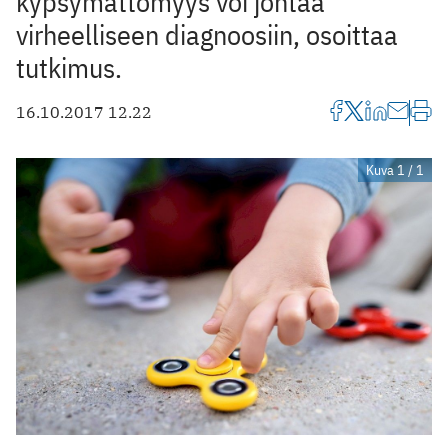
kypsymättömyys voi johtaa
virheelliseen diagnoosiin, osoittaa
tutkimus.
16.10.2017 12.22
Kuva 1 / 1