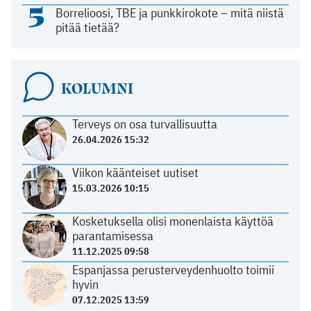
5
Borrelioosi, TBE ja punkkirokote – mitä niistä
pitää tietää?
KOLUMNI
Terveys on osa turvallisuutta
26.04.2026 15:32
Viikon käänteiset uutiset
15.03.2026 10:15
Kosketuksella olisi monenlaista käyttöä
parantamisessa
11.12.2025 09:58
Espanjassa perusterveydenhuolto toimii
hyvin
07.12.2025 13:59