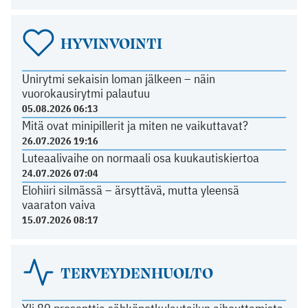
HYVINVOINTI
Unirytmi sekaisin loman jälkeen – näin
vuorokausirytmi palautuu
05.08.2026 06:13
Mitä ovat minipillerit ja miten ne vaikuttavat?
26.07.2026 19:16
Luteaalivaihe on normaali osa kuukautiskiertoa
24.07.2026 07:04
Elohiiri silmässä – ärsyttävä, mutta yleensä
vaaraton vaiva
15.07.2026 08:17
TERVEYDENHUOLTO