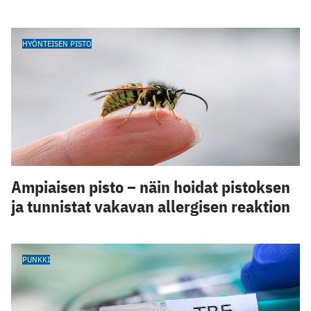
HYÖNTEISEN PISTO
Ampiaisen pisto – näin hoidat pistoksen
ja tunnistat vakavan allergisen reaktion
PUNKKI