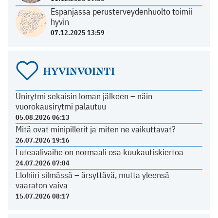
Espanjassa perusterveydenhuolto toimii
hyvin
07.12.2025 13:59
HYVINVOINTI
Unirytmi sekaisin loman jälkeen – näin
vuorokausirytmi palautuu
05.08.2026 06:13
Mitä ovat minipillerit ja miten ne vaikuttavat?
26.07.2026 19:16
Luteaalivaihe on normaali osa kuukautiskiertoa
24.07.2026 07:04
Elohiiri silmässä – ärsyttävä, mutta yleensä
vaaraton vaiva
15.07.2026 08:17