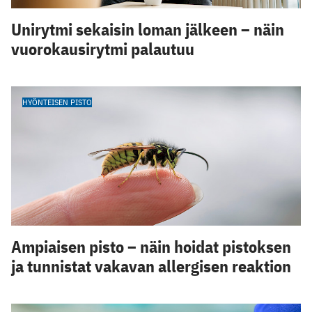
Unirytmi sekaisin loman jälkeen – näin
vuorokausirytmi palautuu
HYÖNTEISEN PISTO
Ampiaisen pisto – näin hoidat pistoksen
ja tunnistat vakavan allergisen reaktion