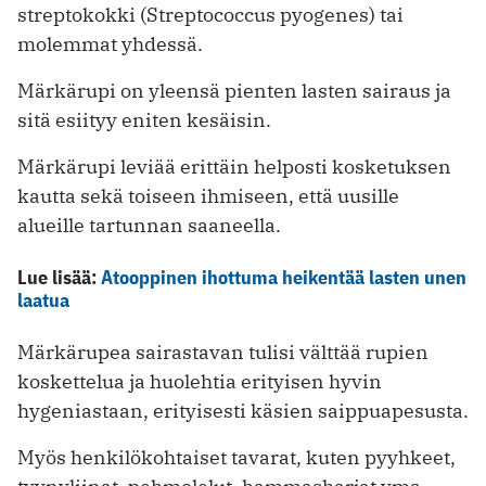
streptokokki (Streptococcus pyogenes) tai
molemmat yhdessä.
Märkärupi on yleensä pienten lasten sairaus ja
sitä esiityy eniten kesäisin.
Märkärupi leviää erittäin helposti kosketuksen
kautta sekä toiseen ihmiseen, että uusille
alueille tartunnan saaneella.
Lue lisää:
Atooppinen ihottuma heikentää lasten unen
laatua
Märkärupea sairastavan tulisi välttää rupien
koskettelua ja huolehtia erityisen hyvin
hygeniastaan, erityisesti käsien saippuapesusta.
Myös henkilökohtaiset tavarat, kuten pyyhkeet,