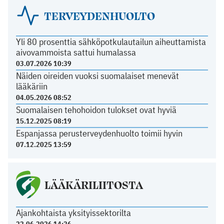
TERVEYDENHUOLTO
Yli 80 prosenttia sähköpotkulautailun aiheuttamista
aivovammoista sattui humalassa
03.07.2026 10:39
Näiden oireiden vuoksi suomalaiset menevät
lääkäriin
04.05.2026 08:52
Suomalaisen tehohoidon tulokset ovat hyviä
15.12.2025 08:19
Espanjassa perusterveydenhuolto toimii hyvin
07.12.2025 13:59
LÄÄKÄRILIITOSTA
Ajankohtaista yksityissektorilta
22.06.2026 14:26