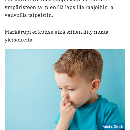
ympäristöön tai pienillä lapsillla raajoihin ja
vauvoilla taipeisiin.
Märkärupi ei kutise eikä siihen liity muita
yleisoireita.
Adobe Stock