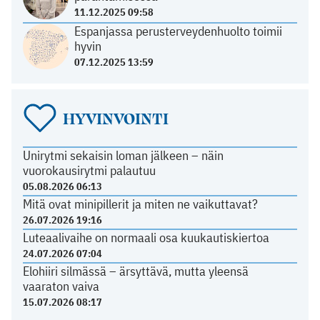
11.12.2025 09:58
Espanjassa perusterveydenhuolto toimii
hyvin
07.12.2025 13:59
HYVINVOINTI
Unirytmi sekaisin loman jälkeen – näin
vuorokausirytmi palautuu
05.08.2026 06:13
Mitä ovat minipillerit ja miten ne vaikuttavat?
26.07.2026 19:16
Luteaalivaihe on normaali osa kuukautiskiertoa
24.07.2026 07:04
Elohiiri silmässä – ärsyttävä, mutta yleensä
vaaraton vaiva
15.07.2026 08:17