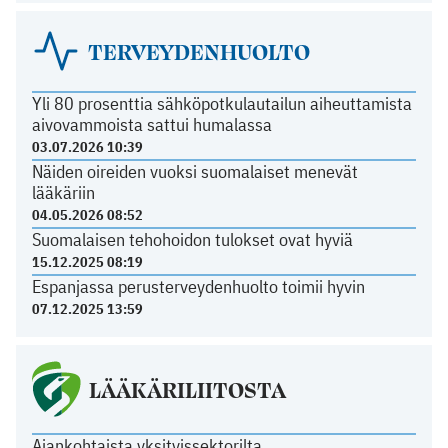
TERVEYDENHUOLTO
Yli 80 prosenttia sähköpotkulautailun aiheuttamista
aivovammoista sattui humalassa
03.07.2026 10:39
Näiden oireiden vuoksi suomalaiset menevät
lääkäriin
04.05.2026 08:52
Suomalaisen tehohoidon tulokset ovat hyviä
15.12.2025 08:19
Espanjassa perusterveydenhuolto toimii hyvin
07.12.2025 13:59
LÄÄKÄRILIITOSTA
Ajankohtaista yksityissektorilta