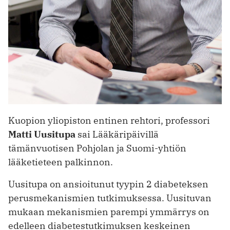
Kuopion yliopiston entinen rehtori, professori
Matti Uusitupa
sai Lääkäripäivillä
tämänvuotisen Pohjolan ja ­Suomi-yhtiön
lääketieteen palkinnon.
Uusitupa on ansioitunut tyypin 2 diabeteksen
perusmekanismien tutkimuksessa. Uusituvan
mukaan mekanismien parempi ymmärrys on
edelleen diabetestutkimuksen keskeinen