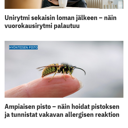
Unirytmi sekaisin loman jälkeen – näin
vuorokausirytmi palautuu
HYÖNTEISEN PISTO
Ampiaisen pisto – näin hoidat pistoksen
ja tunnistat vakavan allergisen reaktion