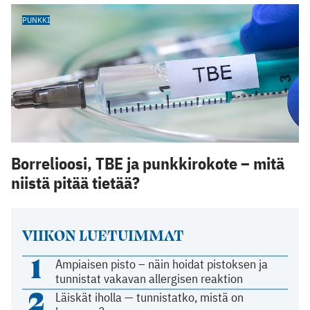
PUNKKI
Borrelioosi, TBE ja punkkirokote – mitä
niistä pitää tietää?
VIIKON LUETUIMMAT
1
Ampiaisen pisto – näin hoidat pistoksen ja
tunnistat vakavan allergisen reaktion
2
Läiskät iholla — tunnistatko, mistä on