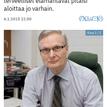
terveelliset elämäntavat pitäisi
aloittaa jo varhain.
6.1.2015 22.00
Kuva 1 / 1