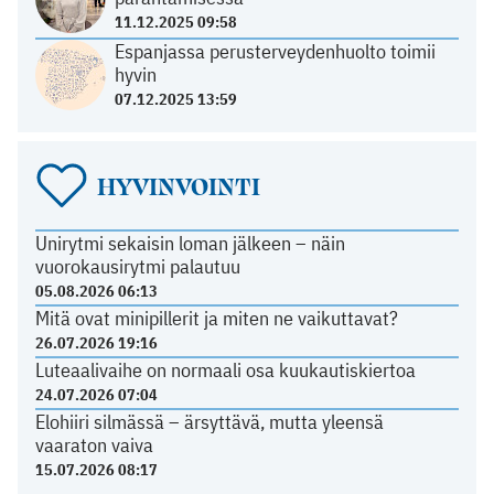
11.12.2025 09:58
Espanjassa perusterveydenhuolto toimii
hyvin
07.12.2025 13:59
HYVINVOINTI
Unirytmi sekaisin loman jälkeen – näin
vuorokausirytmi palautuu
05.08.2026 06:13
Mitä ovat minipillerit ja miten ne vaikuttavat?
26.07.2026 19:16
Luteaalivaihe on normaali osa kuukautiskiertoa
24.07.2026 07:04
Elohiiri silmässä – ärsyttävä, mutta yleensä
vaaraton vaiva
15.07.2026 08:17