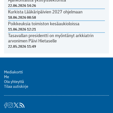
22.06.2026 14:26
Kurkista Lääkäripäivien 2027 ohjelmaan
18.06.2026 08:58
Poikkeuksia toimiston kesäaukioloissa
11.06.2026 12:21
Tasavallan presidentti on myöntänyt arkkiatrin
arvonimen Päivi Hietaselle
22.05.2026 11:49
Mediakortti
Me
Ota yhteyttä
Tilaa uutiskirje