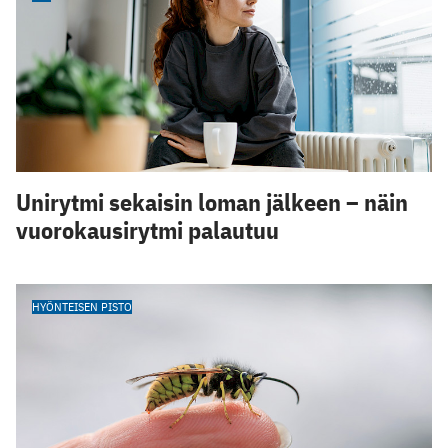
Unirytmi sekaisin loman jälkeen – näin
vuorokausirytmi palautuu
HYÖNTEISEN PISTO