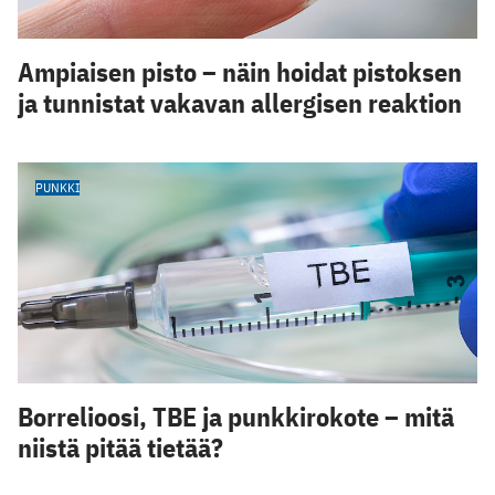
Ampiaisen pisto – näin hoidat pistoksen
ja tunnistat vakavan allergisen reaktion
PUNKKI
Borrelioosi, TBE ja punkkirokote – mitä
niistä pitää tietää?