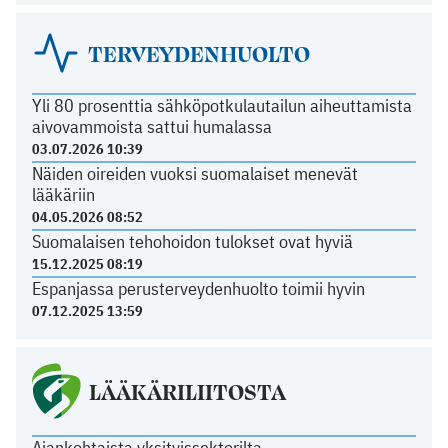
TERVEYDENHUOLTO
Yli 80 prosenttia sähköpotkulautailun aiheuttamista
aivovammoista sattui humalassa
03.07.2026 10:39
Näiden oireiden vuoksi suomalaiset menevät
lääkäriin
04.05.2026 08:52
Suomalaisen tehohoidon tulokset ovat hyviä
15.12.2025 08:19
Espanjassa perusterveydenhuolto toimii hyvin
07.12.2025 13:59
LÄÄKÄRILIITOSTA
Ajankohtaista yksityissektorilta