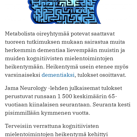
Metabolista oireyhtymää potevat saattavat
tuoreen tutkimuksen mukaan sairastua muita
herkemmin dementiaa lievempään muistin ja
muiden kognitiivisten mielentoimintojen
heikentymään. Heikentymä usein etenee myös
varsinaiseksi
dementiaksi
, tulokset osoittavat.
Jama Neurology -lehden julkaisemat tulokset
perustuvat runsaan 1 500 keskimäärin 65-
vuotiaan kiinalaisen seurantaan. Seuranta kesti
pisimmillään kymmenen vuotta.
Terveisiin verrattuna kognitiivisten
mielentoimintojen heikentymä kehittyi