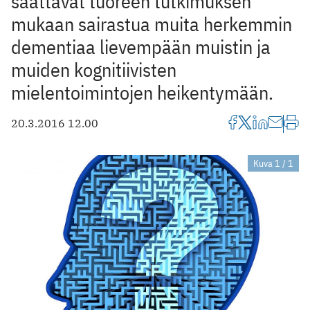
saattavat tuoreen tutkimuksen
mukaan sairastua muita herkemmin
dementiaa lievempään muistin ja
muiden kognitiivisten
mielentoimintojen heikentymään.
20.3.2016 12.00
Kuva 1 / 1