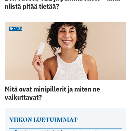
niistä pitää tietää?
EHKÄISY
Mitä ovat minipillerit ja miten ne
vaikuttavat?
VIIKON LUETUIMMAT