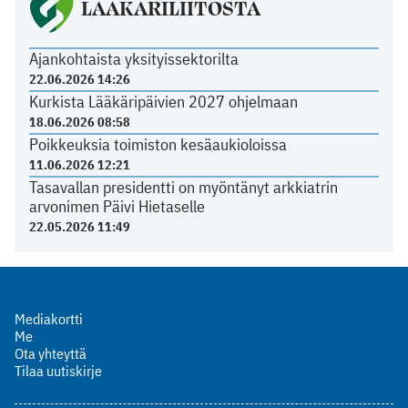
LÄÄKÄRILIITOSTA
Ajankohtaista yksityissektorilta
22.06.2026 14:26
Kurkista Lääkäripäivien 2027 ohjelmaan
18.06.2026 08:58
Poikkeuksia toimiston kesäaukioloissa
11.06.2026 12:21
Tasavallan presidentti on myöntänyt arkkiatrin
arvonimen Päivi Hietaselle
22.05.2026 11:49
Mediakortti
Me
Ota yhteyttä
Tilaa uutiskirje