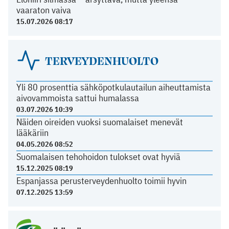
vaaraton vaiva
15.07.2026 08:17
TERVEYDENHUOLTO
Yli 80 prosenttia sähköpotkulautailun aiheuttamista
aivovammoista sattui humalassa
03.07.2026 10:39
Näiden oireiden vuoksi suomalaiset menevät
lääkäriin
04.05.2026 08:52
Suomalaisen tehohoidon tulokset ovat hyviä
15.12.2025 08:19
Espanjassa perusterveydenhuolto toimii hyvin
07.12.2025 13:59