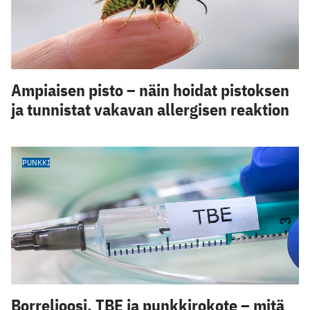
Ampiaisen pisto – näin hoidat pistoksen
ja tunnistat vakavan allergisen reaktion
PUNKKI
Borrelioosi, TBE ja punkkirokote – mitä