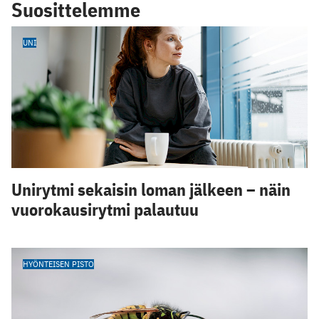
Suosittelemme
UNI
Unirytmi sekaisin loman jälkeen – näin
vuorokausirytmi palautuu
HYÖNTEISEN PISTO