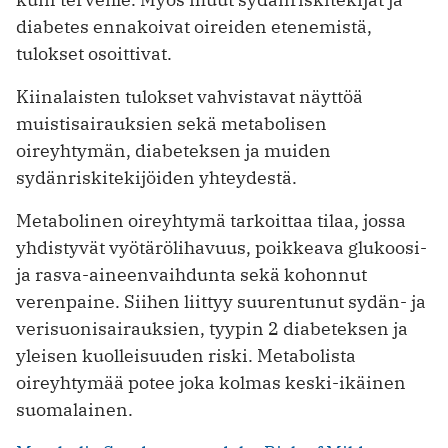
diabetes ennakoivat oireiden etenemistä,
tulokset osoittivat.
Kiinalaisten tulokset vahvistavat näyttöä
muistisairauksien sekä metabolisen
oireyhtymän, diabeteksen ja muiden
sydänriskitekijöiden yhteydestä.
Metabolinen oireyhtymä tarkoittaa tilaa, jossa
yhdistyvät vyötärölihavuus, poikkeava glukoosi-
ja rasva-aineenvaihdunta sekä kohonnut
verenpaine. Siihen liittyy suurentunut sydän- ja
verisuonisairauksien, tyypin 2 diabeteksen ja
yleisen kuolleisuuden riski. Metabolista
oireyhtymää potee joka kolmas keski-ikäinen
suomalainen.