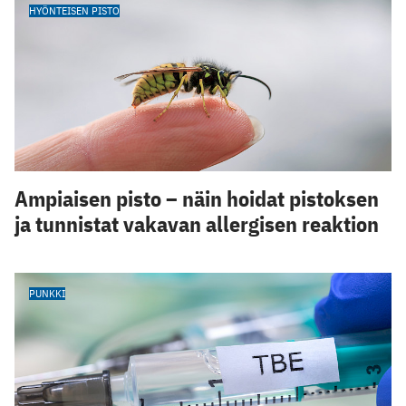
HYÖNTEISEN PISTO
Ampiaisen pisto – näin hoidat pistoksen
ja tunnistat vakavan allergisen reaktion
PUNKKI