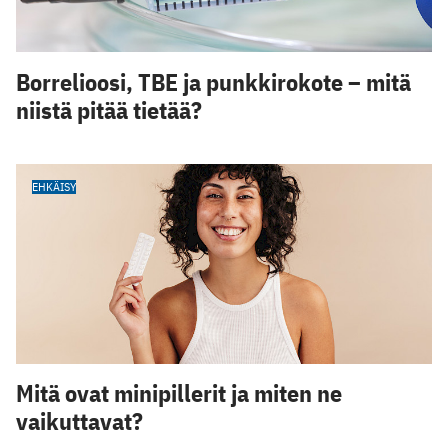
Borrelioosi, TBE ja punkkirokote – mitä
niistä pitää tietää?
EHKÄISY
Mitä ovat minipillerit ja miten ne
vaikuttavat?