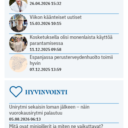
26.04.2026 15:32
Viikon käänteiset uutiset
15.03.2026 10:15
Kosketuksella olisi monenlaista käyttöä
parantamisessa
11.12.2025 09:58
Espanjassa perusterveydenhuolto toimii
hyvin
07.12.2025 13:59
HYVINVOINTI
Unirytmi sekaisin loman jälkeen – näin
vuorokausirytmi palautuu
05.08.2026 06:13
Mitä ovat minipillerit ja miten ne vaikuttavat?