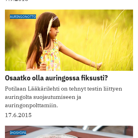
AURINGONOTTO
Osaatko olla auringossa fiksusti?
Potilaan Lääkärilehti on tehnyt testin liittyen
auringolta suojautumiseen ja
auringonpolttamiin.
17.6.2015
IHOSYÖPÄ