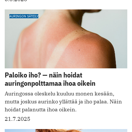
AURINGON SÄTEILY
Paloiko iho? — näin hoidat
auringonpolttamaa ihoa oikein
Auringossa oleskelu kuuluu monen kesään,
mutta joskus aurinko yllättää ja iho palaa. Näin
hoidat palanutta ihoa oikein.
21.7.2025