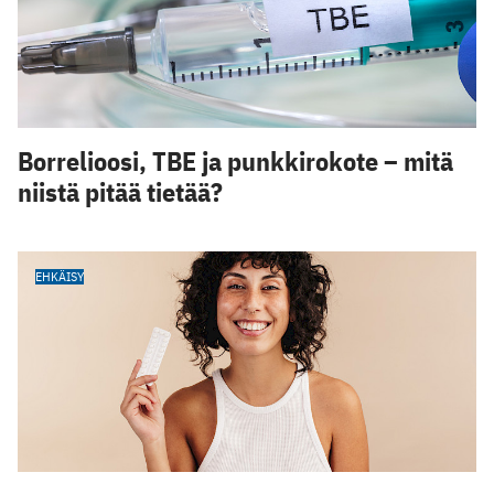
Borrelioosi, TBE ja punkkirokote – mitä
niistä pitää tietää?
EHKÄISY