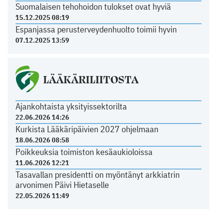
Suomalaisen tehohoidon tulokset ovat hyviä
15.12.2025 08:19
Espanjassa perusterveydenhuolto toimii hyvin
07.12.2025 13:59
LÄÄKÄRILIITOSTA
Ajankohtaista yksityissektorilta
22.06.2026 14:26
Kurkista Lääkäripäivien 2027 ohjelmaan
18.06.2026 08:58
Poikkeuksia toimiston kesäaukioloissa
11.06.2026 12:21
Tasavallan presidentti on myöntänyt arkkiatrin
arvonimen Päivi Hietaselle
22.05.2026 11:49