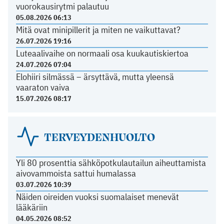
vuorokausirytmi palautuu
05.08.2026 06:13
Mitä ovat minipillerit ja miten ne vaikuttavat?
26.07.2026 19:16
Luteaalivaihe on normaali osa kuukautiskiertoa
24.07.2026 07:04
Elohiiri silmässä – ärsyttävä, mutta yleensä
vaaraton vaiva
15.07.2026 08:17
TERVEYDENHUOLTO
Yli 80 prosenttia sähköpotkulautailun aiheuttamista
aivovammoista sattui humalassa
03.07.2026 10:39
Näiden oireiden vuoksi suomalaiset menevät
lääkäriin
04.05.2026 08:52