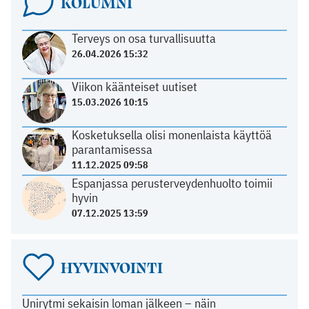
KOLUMNI
Terveys on osa turvallisuutta
26.04.2026 15:32
Viikon käänteiset uutiset
15.03.2026 10:15
Kosketuksella olisi monenlaista käyttöä
parantamisessa
11.12.2025 09:58
Espanjassa perusterveydenhuolto toimii
hyvin
07.12.2025 13:59
HYVINVOINTI
Unirytmi sekaisin loman jälkeen – näin