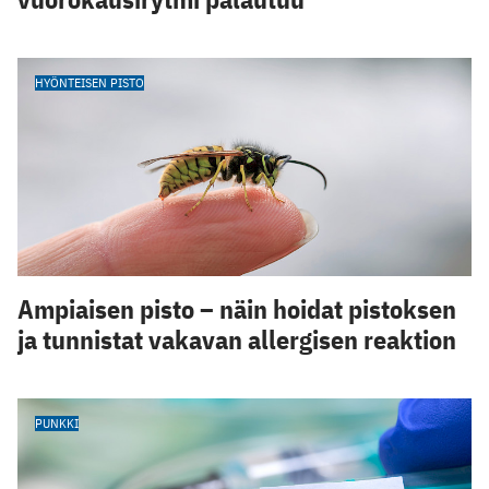
HYÖNTEISEN PISTO
Ampiaisen pisto – näin hoidat pistoksen
ja tunnistat vakavan allergisen reaktion
PUNKKI