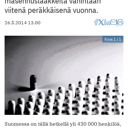
masennuslääkkeitä vähintään
viitenä peräkkäisenä vuonna.
26.5.2014 13.00
Kuva 1 / 1
Suomessa on tällä hetkellä yli 430 000 henkilöä,