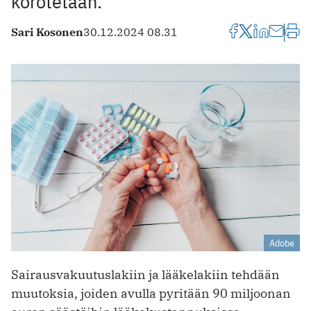
korotetaan.
Sari Kosonen
30.12.2024 08.31
Adobe
Sairausvakuutuslakiin ja lääkelakiin tehdään
muutoksia, joiden avulla pyritään 90 miljoonan