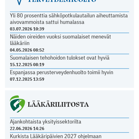
Yli 80 prosenttia sähköpotkulautailun aiheuttamista
aivovammoista sattui humalassa
03.07.2026 10:39
Näiden oireiden vuoksi suomalaiset menevät
lääkäriin
04.05.2026 08:52
Suomalaisen tehohoidon tulokset ovat hyviä
15.12.2025 08:19
Espanjassa perusterveydenhuolto toimii hyvin
07.12.2025 13:59
LÄÄKÄRILIITOSTA
Ajankohtaista yksityissektorilta
22.06.2026 14:26
Kurkista Lääkäripäivien 2027 ohjelmaan