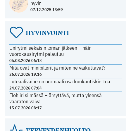
hyvin
07.12.2025 13:59
HYVINVOINTI
Unirytmi sekaisin loman jälkeen – näin
vuorokausirytmi palautuu
05.08.2026 06:13
Mitä ovat minipillerit ja miten ne vaikuttavat?
26.07.2026 19:16
Luteaalivaihe on normaali osa kuukautiskiertoa
24.07.2026 07:04
Elohiiri silmässä – ärsyttävä, mutta yleensä
vaaraton vaiva
15.07.2026 08:17
TERVEYDENHUOLTO