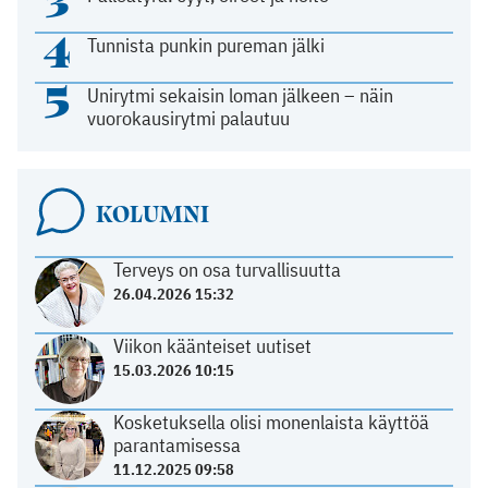
3
4
Tunnista punkin pureman jälki
5
Unirytmi sekaisin loman jälkeen – näin
vuorokausirytmi palautuu
KOLUMNI
Terveys on osa turvallisuutta
26.04.2026 15:32
Viikon käänteiset uutiset
15.03.2026 10:15
Kosketuksella olisi monenlaista käyttöä
parantamisessa
11.12.2025 09:58