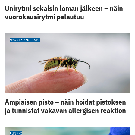
Unirytmi sekaisin loman jälkeen – näin
vuorokausirytmi palautuu
HYÖNTEISEN PISTO
Ampiaisen pisto – näin hoidat pistoksen
ja tunnistat vakavan allergisen reaktion
PUNKKI