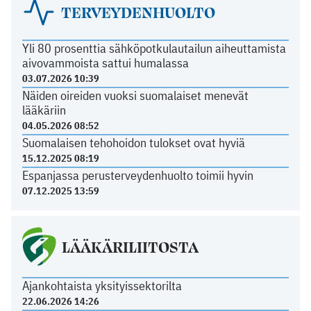
TERVEYDENHUOLTO
Yli 80 prosenttia sähköpotkulautailun aiheuttamista
aivovammoista sattui humalassa
03.07.2026 10:39
Näiden oireiden vuoksi suomalaiset menevät
lääkäriin
04.05.2026 08:52
Suomalaisen tehohoidon tulokset ovat hyviä
15.12.2025 08:19
Espanjassa perusterveydenhuolto toimii hyvin
07.12.2025 13:59
LÄÄKÄRILIITOSTA
Ajankohtaista yksityissektorilta
22.06.2026 14:26