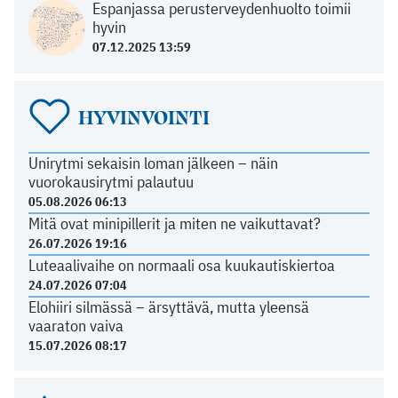
Espanjassa perusterveydenhuolto toimii
hyvin
07.12.2025 13:59
HYVINVOINTI
Unirytmi sekaisin loman jälkeen – näin
vuorokausirytmi palautuu
05.08.2026 06:13
Mitä ovat minipillerit ja miten ne vaikuttavat?
26.07.2026 19:16
Luteaalivaihe on normaali osa kuukautiskiertoa
24.07.2026 07:04
Elohiiri silmässä – ärsyttävä, mutta yleensä
vaaraton vaiva
15.07.2026 08:17