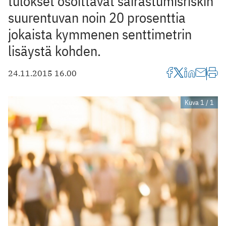
tulokset osoittavat sairastumisriskin
suurentuvan noin 20 prosenttia
jokaista kymmenen senttimetrin
lisäystä kohden.
24.11.2015 16.00
Kuva 1 / 1