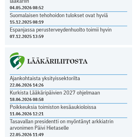
lääkäriin
04.05.2026 08:52
Suomalaisen tehohoidon tulokset ovat hyviä
15.12.2025 08:19
Espanjassa perusterveydenhuolto toimii hyvin
07.12.2025 13:59
LÄÄKÄRILIITOSTA
Ajankohtaista yksityissektorilta
22.06.2026 14:26
Kurkista Lääkäripäivien 2027 ohjelmaan
18.06.2026 08:58
Poikkeuksia toimiston kesäaukioloissa
11.06.2026 12:21
Tasavallan presidentti on myöntänyt arkkiatrin
arvonimen Päivi Hietaselle
22.05.2026 11:49