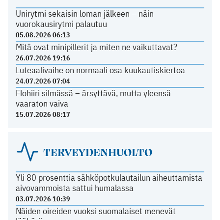
Unirytmi sekaisin loman jälkeen – näin
vuorokausirytmi palautuu
05.08.2026 06:13
Mitä ovat minipillerit ja miten ne vaikuttavat?
26.07.2026 19:16
Luteaalivaihe on normaali osa kuukautiskiertoa
24.07.2026 07:04
Elohiiri silmässä – ärsyttävä, mutta yleensä
vaaraton vaiva
15.07.2026 08:17
TERVEYDENHUOLTO
Yli 80 prosenttia sähköpotkulautailun aiheuttamista
aivovammoista sattui humalassa
03.07.2026 10:39
Näiden oireiden vuoksi suomalaiset menevät