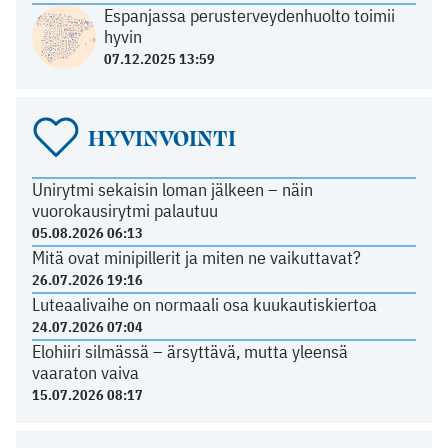
Espanjassa perusterveydenhuolto toimii
hyvin
07.12.2025 13:59
HYVINVOINTI
Unirytmi sekaisin loman jälkeen – näin
vuorokausirytmi palautuu
05.08.2026 06:13
Mitä ovat minipillerit ja miten ne vaikuttavat?
26.07.2026 19:16
Luteaalivaihe on normaali osa kuukautiskiertoa
24.07.2026 07:04
Elohiiri silmässä – ärsyttävä, mutta yleensä
vaaraton vaiva
15.07.2026 08:17