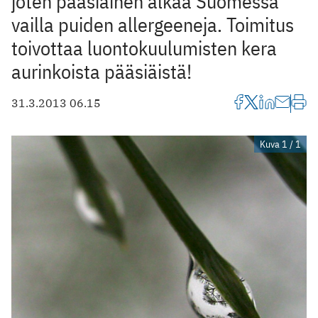
joten pääsiäinen alkaa Suomessa
vailla puiden allergeeneja. Toimitus
toivottaa luontokuulumisten kera
aurinkoista pääsiäistä!
31.3.2013 06.15
Kuva 1 / 1