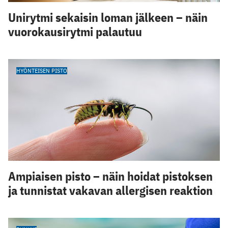
Unirytmi sekaisin loman jälkeen – näin
vuorokausirytmi palautuu
HYÖNTEISEN PISTO
Ampiaisen pisto – näin hoidat pistoksen
ja tunnistat vakavan allergisen reaktion