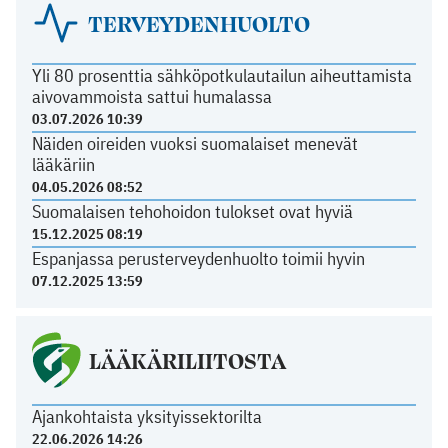
TERVEYDENHUOLTO
Yli 80 prosenttia sähköpotkulautailun aiheuttamista
aivovammoista sattui humalassa
03.07.2026 10:39
Näiden oireiden vuoksi suomalaiset menevät
lääkäriin
04.05.2026 08:52
Suomalaisen tehohoidon tulokset ovat hyviä
15.12.2025 08:19
Espanjassa perusterveydenhuolto toimii hyvin
07.12.2025 13:59
LÄÄKÄRILIITOSTA
Ajankohtaista yksityissektorilta
22.06.2026 14:26