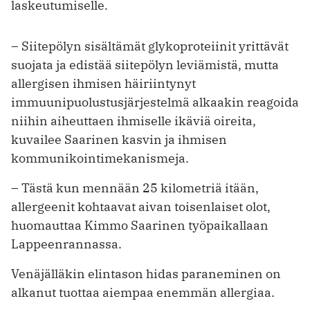
laskeutumiselle.
– Siitepölyn sisältämät glykoproteiinit yrittävät
suojata ja edistää siitepölyn leviämistä, mutta
allergisen ihmisen häiriintynyt
immuunipuolustusjärjestelmä alkaakin reagoida
niihin aiheuttaen ihmiselle ikäviä oireita,
kuvailee Saarinen kasvin ja ihmisen
kommunikointimekanismeja.
– Tästä kun mennään 25 kilometriä itään,
allergeenit kohtaavat aivan toisenlaiset olot,
huomauttaa Kimmo Saarinen työpaikallaan
Lappeenrannassa.
Venäjälläkin elintason hidas paraneminen on
alkanut tuottaa aiempaa enemmän allergiaa.