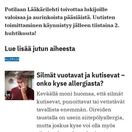
Potilaan Lääkärilehti toivottaa lukijoille
valoisaa ja aurinkoista pääsiäistä. Uutisten
toimittaminen käynnistyy jälleen tiistaina 2.
huhtikuuta!
Lue lisää jutun aiheesta
ALLERGIA
Silmät vuotavat ja kutisevat –
onko kyse allergiasta?
Keväällä moni huomaa, että silmät
kutisevat, punoittavat tai vetistävät
tavallista enemmän. Oireiden
taustalla on usein siitepölyallergia,
mutta joskus kyse voi olla myös