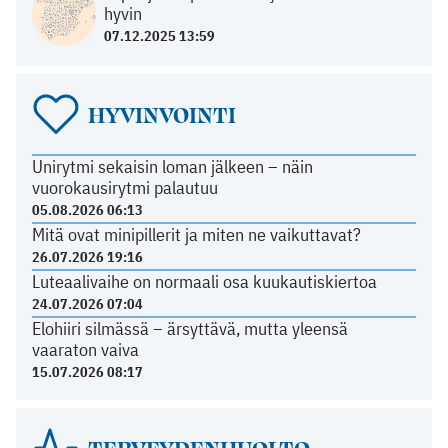
hyvin
07.12.2025 13:59
HYVINVOINTI
Unirytmi sekaisin loman jälkeen – näin
vuorokausirytmi palautuu
05.08.2026 06:13
Mitä ovat minipillerit ja miten ne vaikuttavat?
26.07.2026 19:16
Luteaalivaihe on normaali osa kuukautiskiertoa
24.07.2026 07:04
Elohiiri silmässä – ärsyttävä, mutta yleensä
vaaraton vaiva
15.07.2026 08:17