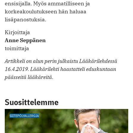
ensisijalla. Myös ammatilliseen ja
korkeakoulutukseen hän haluaa
lisäpanostuksia.
Kirjoittaja
Anne Seppänen
toimittaja
Artikkeli on alun perin julkaistu Lääkärilehdessä
16.4.2019. Lääkärilehti haastatteli eduskuntaan
päässeitä lääkäreitä.
Suosittelemme
SIITEPÖLYALLERGIA