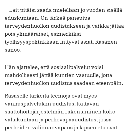
– Lait pitäisi saada mielellään jo vuoden sisällä
eduskuntaan. On tärkeä paneutua
terveydenhuollon uudistukseen ja vaikka jättää
pois ylimääräiset, esimerkiksi
työllisyyspolitiikkaan liittyvät asiat, Räsänen
sanoo.
Hän ajattelee, että sosiaalipalvelut voisi
mahdollisesti jättää kuntien vastuulle, jotta
terveydenhuollon uudistus saadaan eteenpäin.
Räsäselle tärkeitä teemoja ovat myös
vanhuspalvelulain uudistus, kattavan
saattohoitojärjestelmän rakentaminen koko
valtakuntaan ja perhevapaauudistus, jossa
perheiden valinnanvapaus ja lapsen etu ovat