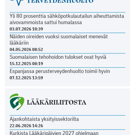
TERVEYDENHUOLTO
Yli 80 prosenttia sähköpotkulautailun aiheuttamista
aivovammoista sattui humalassa
03.07.2026 10:39
Näiden oireiden vuoksi suomalaiset menevät
lääkäriin
04.05.2026 08:52
Suomalaisen tehohoidon tulokset ovat hyviä
15.12.2025 08:19
Espanjassa perusterveydenhuolto toimii hyvin
07.12.2025 13:59
LÄÄKÄRILIITOSTA
Ajankohtaista yksityissektorilta
22.06.2026 14:26
Kurkista Lääkäripäivien 2027 ohjelmaan