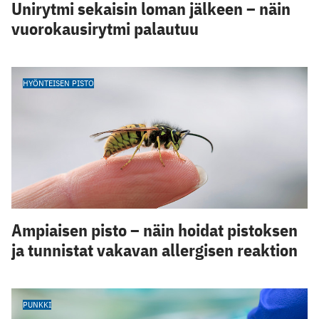
Unirytmi sekaisin loman jälkeen – näin
vuorokausirytmi palautuu
HYÖNTEISEN PISTO
Ampiaisen pisto – näin hoidat pistoksen
ja tunnistat vakavan allergisen reaktion
PUNKKI