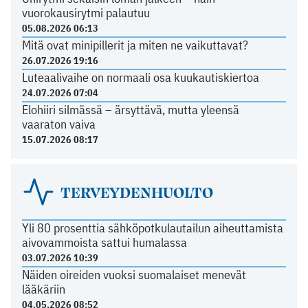
vuorokausirytmi palautuu
05.08.2026 06:13
Mitä ovat minipillerit ja miten ne vaikuttavat?
26.07.2026 19:16
Luteaalivaihe on normaali osa kuukautiskiertoa
24.07.2026 07:04
Elohiiri silmässä – ärsyttävä, mutta yleensä
vaaraton vaiva
15.07.2026 08:17
TERVEYDENHUOLTO
Yli 80 prosenttia sähköpotkulautailun aiheuttamista
aivovammoista sattui humalassa
03.07.2026 10:39
Näiden oireiden vuoksi suomalaiset menevät
lääkäriin
04.05.2026 08:52