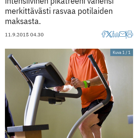
intensiivinen pikatreeni vähensi
merkittävästi rasvaa potilaiden
maksasta.
11.9.2015 04.30
Kuva 1 / 1