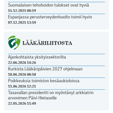
Suomalaisen tehohoidon tulokset ovat hyviä
15.12.2025 08:19
Espanjassa perusterveydenhuolto toimii hyvin
07.12.2025 13:59
LÄÄKÄRILIITOSTA
Ajankohtaista yksityissektorilta
22.06.2026 14:26
Kurkista Lääkäripäivien 2027 ohjelmaan
18.06.2026 08:58
Poikkeuksia toimiston kesäaukioloissa
11.06.2026 12:21
Tasavallan presidentti on myöntänyt arkkiatrin
arvonimen Päivi Hietaselle
22.05.2026 11:49