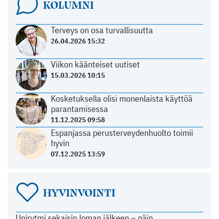
KOLUMNI
Terveys on osa turvallisuutta
26.04.2026 15:32
Viikon käänteiset uutiset
15.03.2026 10:15
Kosketuksella olisi monenlaista käyttöä
parantamisessa
11.12.2025 09:58
Espanjassa perusterveydenhuolto toimii
hyvin
07.12.2025 13:59
HYVINVOINTI
Unirytmi sekaisin loman jälkeen – näin