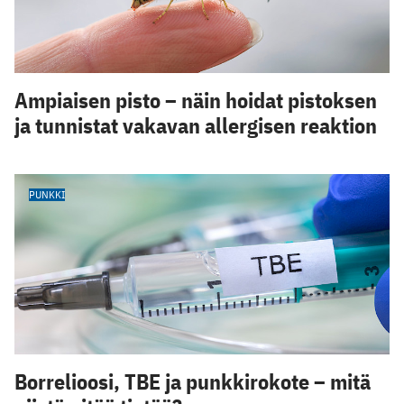
Ampiaisen pisto – näin hoidat pistoksen
ja tunnistat vakavan allergisen reaktion
PUNKKI
Borrelioosi, TBE ja punkkirokote – mitä