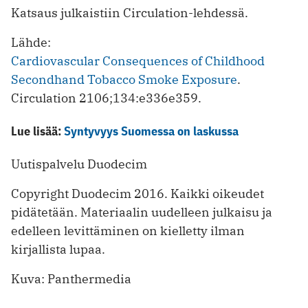
Katsaus julkaistiin Circulation-lehdessä.
Lähde:
Cardiovascular Consequences of Childhood
Secondhand Tobacco Smoke Exposure
.
Circulation 2106;134:e336e359.
Lue lisää:
Syntyvyys Suomessa on laskussa
Uutispalvelu Duodecim
Copyright Duodecim 2016. Kaikki oikeudet
pidätetään. Materiaalin uudelleen julkaisu ja
edelleen levittäminen on kielletty ilman
kirjallista lupaa.
Kuva: Panthermedia