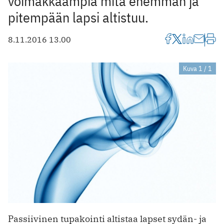
voimakkaampia mitä enemmän ja
pitempään lapsi altistuu.
8.11.2016 13.00
Kuva 1 / 1
Passiivinen tupakointi altistaa lapset sydän- ja