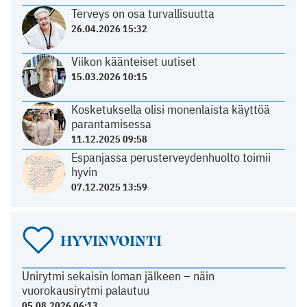
Terveys on osa turvallisuutta
26.04.2026 15:32
Viikon käänteiset uutiset
15.03.2026 10:15
Kosketuksella olisi monenlaista käyttöä
parantamisessa
11.12.2025 09:58
Espanjassa perusterveydenhuolto toimii
hyvin
07.12.2025 13:59
HYVINVOINTI
Unirytmi sekaisin loman jälkeen – näin
vuorokausirytmi palautuu
05.08.2026 06:13