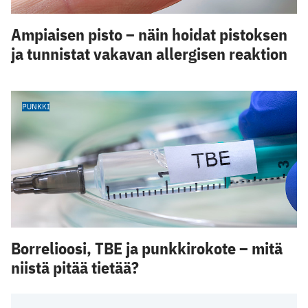
Ampiaisen pisto – näin hoidat pistoksen
ja tunnistat vakavan allergisen reaktion
PUNKKI
Borrelioosi, TBE ja punkkirokote – mitä
niistä pitää tietää?