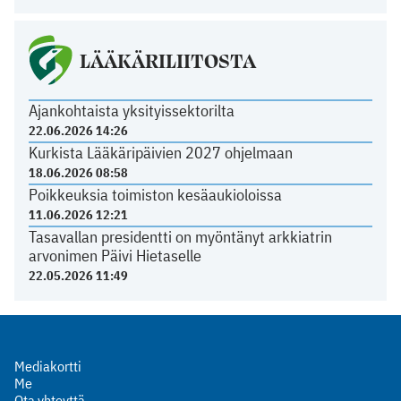
LÄÄKÄRILIITOSTA
Ajankohtaista yksityissektorilta
22.06.2026 14:26
Kurkista Lääkäripäivien 2027 ohjelmaan
18.06.2026 08:58
Poikkeuksia toimiston kesäaukioloissa
11.06.2026 12:21
Tasavallan presidentti on myöntänyt arkkiatrin
arvonimen Päivi Hietaselle
22.05.2026 11:49
Mediakortti
Me
Ota yhteyttä