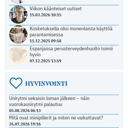
Viikon käänteiset uutiset
15.03.2026 10:15
Kosketuksella olisi monenlaista käyttöä
parantamisessa
11.12.2025 09:58
Espanjassa perusterveydenhuolto toimii
hyvin
07.12.2025 13:59
HYVINVOINTI
Unirytmi sekaisin loman jälkeen – näin
vuorokausirytmi palautuu
05.08.2026 06:13
Mitä ovat minipillerit ja miten ne vaikuttavat?
26.07.2026 19:16