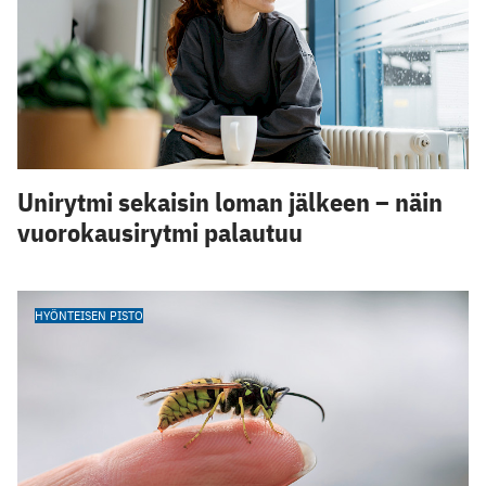
Unirytmi sekaisin loman jälkeen – näin
vuorokausirytmi palautuu
HYÖNTEISEN PISTO