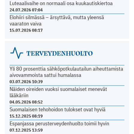
Luteaalivaihe on normaali osa kuukautiskiertoa
24.07.2026 07:04
Elohiiri silmässä – ärsyttävä, mutta yleensä
vaaraton vaiva
15.07.2026 08:17
TERVEYDENHUOLTO
Yli 80 prosenttia sähköpotkulautailun aiheuttamista
aivovammoista sattui humalassa
03.07.2026 10:39
Näiden oireiden vuoksi suomalaiset menevät
lääkäriin
04.05.2026 08:52
Suomalaisen tehohoidon tulokset ovat hyviä
15.12.2025 08:19
Espanjassa perusterveydenhuolto toimii hyvin
07.12.2025 13:59