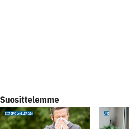
Suosittelemme
SIITEPÖLYALLERGIA
UNI