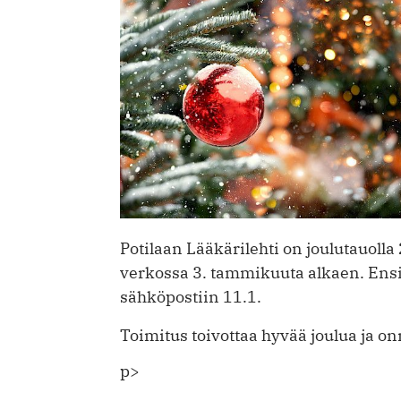
Potilaan Lääkärilehti on joulutauolla 
verkossa 3. tammikuuta alkaen. Ensi
sähköpostiin 11.1.
Toimitus toivottaa hyvää joulua ja onn
p>