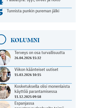
4
5
Tunnista punkin pureman jälki
KOLUMNI
Terveys on osa turvallisuutta
26.04.2026 15:32
Viikon käänteiset uutiset
15.03.2026 10:15
Kosketuksella olisi monenlaista
käyttöä parantamisessa
11.12.2025 09:58
Espanjassa