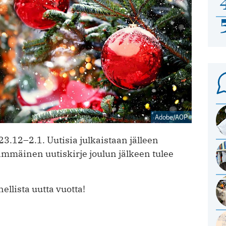
Adobe/AOP
23.12–2.1. Uutisia julkaistaan jälleen
mmäinen uutiskirje joulun jälkeen tulee
ellista uutta vuotta!