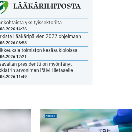
LÄÄKÄRILIITOSTA
ankohtaista yksityissektorilta
.06.2026 14:26
rkista Lääkäripäivien 2027 ohjelmaan
.06.2026 08:58
ikkeuksia toimiston kesäaukioloissa
.06.2026 12:21
savallan presidentti on myöntänyt
kkiatrin arvonimen Päivi Hietaselle
.05.2026 11:49
PUNKKI