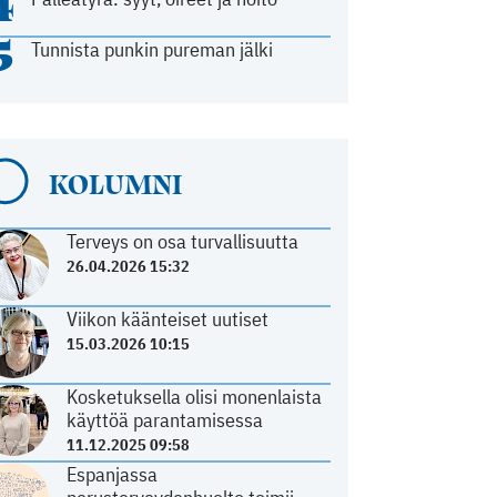
4
5
Tunnista punkin pureman jälki
KOLUMNI
Terveys on osa turvallisuutta
26.04.2026 15:32
Viikon käänteiset uutiset
15.03.2026 10:15
Kosketuksella olisi monenlaista
käyttöä parantamisessa
11.12.2025 09:58
Espanjassa