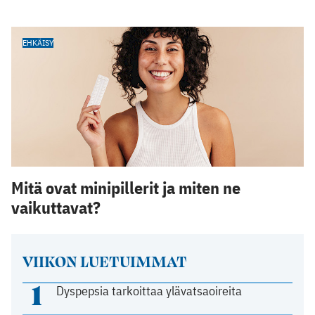
EHKÄISY
Mitä ovat minipillerit ja miten ne
vaikuttavat?
VIIKON LUETUIMMAT
1
Dyspepsia tarkoittaa ylävatsaoireita