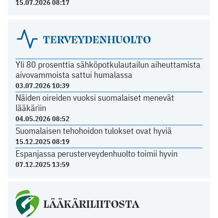
15.07.2026 08:17
TERVEYDENHUOLTO
Yli 80 prosenttia sähköpotkulautailun aiheuttamista
aivovammoista sattui humalassa
03.07.2026 10:39
Näiden oireiden vuoksi suomalaiset menevät
lääkäriin
04.05.2026 08:52
Suomalaisen tehohoidon tulokset ovat hyviä
15.12.2025 08:19
Espanjassa perusterveydenhuolto toimii hyvin
07.12.2025 13:59
LÄÄKÄRILIITOSTA