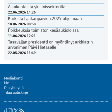
Ajankohtaista yksityissektorilta
22.06.2026 14:26
Kurkista Lääkäripäivien 2027 ohjelmaan
18.06.2026 08:58
Poikkeuksia toimiston kesäaukioloissa
11.06.2026 12:21
Tasavallan presidentti on myöntänyt arkkiatrin
arvonimen Päivi Hietaselle
22.05.2026 11:49
Mediakortti
Me
Ota yhteyttä
Tilaa uutiskirje