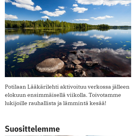
Potilaan Lääkärilehti aktivoituu verkossa jälleen
elokuun ensimmäisellä viikolla. Toivotamme
lukijoille rauhallista ja lämmintä kesää!
Suosittelemme