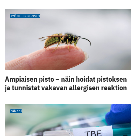
HYÖNTEISEN PISTO
Ampiaisen pisto – näin hoidat pistoksen
ja tunnistat vakavan allergisen reaktion
PUNKKI