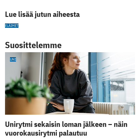
Lue lisää jutun aiheesta
ELÄIMET
Suosittelemme
UNI
Unirytmi sekaisin loman jälkeen – näin
vuorokausirytmi palautuu