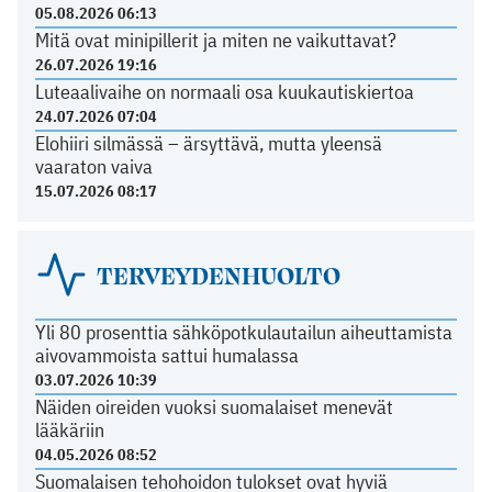
05.08.2026 06:13
Mitä ovat minipillerit ja miten ne vaikuttavat?
26.07.2026 19:16
Luteaalivaihe on normaali osa kuukautiskiertoa
24.07.2026 07:04
Elohiiri silmässä – ärsyttävä, mutta yleensä
vaaraton vaiva
15.07.2026 08:17
TERVEYDENHUOLTO
Yli 80 prosenttia sähköpotkulautailun aiheuttamista
aivovammoista sattui humalassa
03.07.2026 10:39
Näiden oireiden vuoksi suomalaiset menevät
lääkäriin
04.05.2026 08:52
Suomalaisen tehohoidon tulokset ovat hyviä