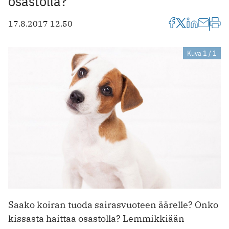
osastolla?
17.8.2017 12.50
Kuva 1 / 1
Saako koiran tuoda sairasvuoteen äärelle? Onko
kissasta haittaa osastolla? Lemmikkiään