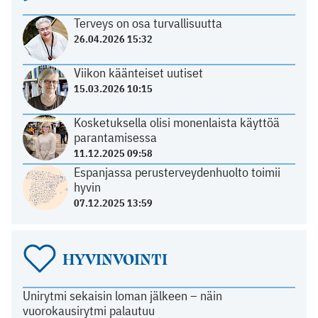
Terveys on osa turvallisuutta
26.04.2026 15:32
Viikon käänteiset uutiset
15.03.2026 10:15
Kosketuksella olisi monenlaista käyttöä
parantamisessa
11.12.2025 09:58
Espanjassa perusterveydenhuolto toimii
hyvin
07.12.2025 13:59
HYVINVOINTI
Unirytmi sekaisin loman jälkeen – näin
vuorokausirytmi palautuu